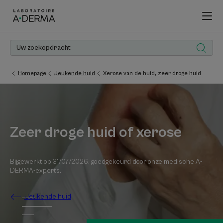
Homepage
Jeukende huid
Xerose van de huid, zeer droge huid
Zeer droge huid of xerose
Bijgewerkt op
31/07/2026
, goedgekeurd door
onze medische A-
DERMA-experts
.
Jeukende huid