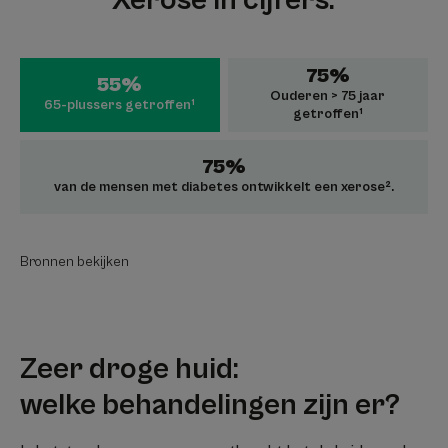
Xerose in cijfers:
75%
55%
Ouderen > 75 jaar
65-plussers getroffen¹
getroffen¹
75%
van de mensen met diabetes ontwikkelt een xerose².
Bronnen bekijken
Zeer droge huid:
welke behandelingen zijn er?