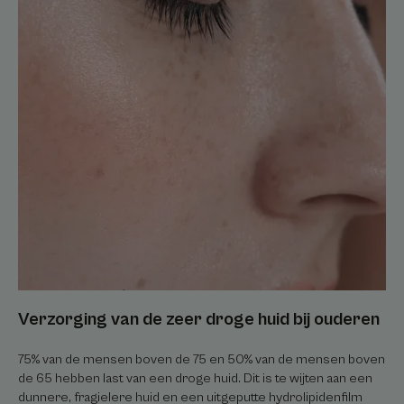
Verzorging
van
de
zeer
droge
huid
bij
ouderen
Verzorging van de zeer droge huid bij ouderen
75% van de mensen boven de 75 en 50% van de mensen boven
de 65 hebben last van een droge huid. Dit is te wijten aan een
dunnere, fragielere huid en een uitgeputte hydrolipidenfilm