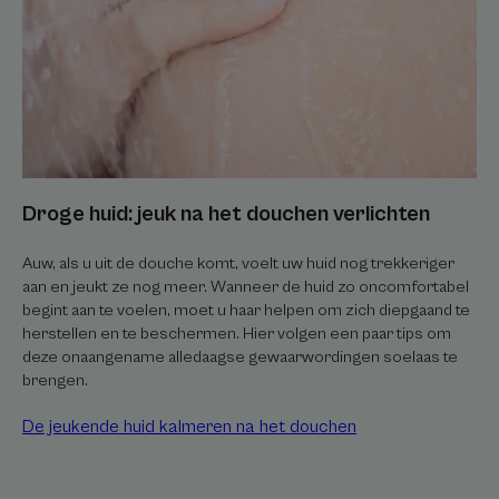
het
douchen
verlichten
Droge huid: jeuk na het douchen verlichten
Auw, als u uit de douche komt, voelt uw huid nog trekkeriger
aan en jeukt ze nog meer. Wanneer de huid zo oncomfortabel
begint aan te voelen, moet u haar helpen om zich diepgaand te
herstellen en te beschermen. Hier volgen een paar tips om
deze onaangename alledaagse gewaarwordingen soelaas te
brengen.
De jeukende huid kalmeren na het douchen