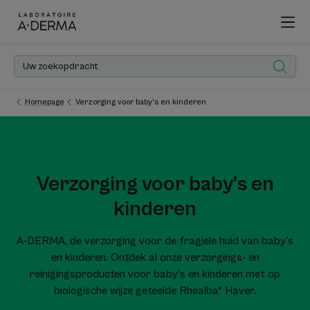
Homepage
Verzorging voor baby’s en kinderen
Verzorging voor baby’s en
kinderen
A-DERMA, de verzorging voor de fragiele huid van baby's
en kinderen. Ontdek al onze verzorgings- en
reinigingsproducten voor baby’s en kinderen met op
biologische wijze geteelde Rhealba® Haver.