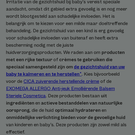
Irritatie van de gezichtshuid bij baby’s vereist speciale
aandacht, omdat dit gebied extra gevoelig is en nog meer
wordt blootgesteld aan schadelijke invloeden. Het is
belangrijk om te kiezen voor een milde maar doeltreffende
behandeling. De gezichtshuid van een kind is erg gevoelig
voor schadelijke invloeden van buitenaf en heeft extra
bescherming nodig met de juiste
huidverzorgingsproducten. We raden aan om
producten
met een rijke textuur
of
crèmes te gebruiken die
speciaal samengesteld zijn om
de gezichtshuid van uw
baby te kalmeren en te herstellen*
. Kies bijvoorbeeld
voor de
CICA zuiverende herstellende crème
of de
EXOMEGA ALLERGO Anti-jeuk Emolliërende Balsem
Steriele Cosmetica
. Deze producten bestaan
uit
ingrediënten
en
actieve bestanddelen van natuurlijke
oorsprong
, die de huid
optimaal hydrateren
en
onmiddellijke verlichting bieden voor de gevoelige huid
van kinderen en baby's. Deze producten zijn zowel mild als
effectief.