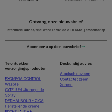
Ontvang onze nieuwsbrief
Informatie, advies, tips: word lid van de A-DERMA-gemeenschap
Abonneer u op de nieuwsbrief
Te ontdekken
Deskundig advies
verzorgingsproducten
Atopisch eczeem
EXOMEGA CONTROL
Contacteczeem
Wasolie
Xerose
CYTELIUM Uitdrogende
Spray
DERMALIBOUR + CICA
Herstellende crème
EPITHELIALE A.H