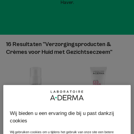
Haver.
16 Resultaten "Verzorgingsproducten &
Crèmes voor Huid met Gezichtseczeem"
Kalmerende
Kalmerende
gelcrème
ooglidbalsem
Wij bieden u een ervaring die bij u past dankzij
cookies
EXOMEGA
EXOMEGA
Wij gebruiken cookies om u tijdens het gebruik van onze site een betere