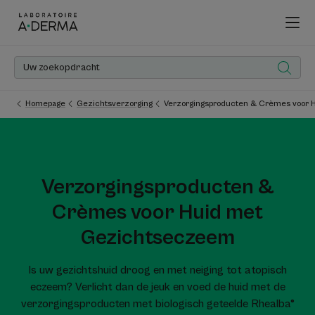
Homepage
Gezichtsverzorging
Verzorgingsproducten & Crèmes voor
Verzorgingsproducten &
Crèmes voor Huid met
Gezichtseczeem
Is uw gezichtshuid droog en met neiging tot atopisch
eczeem? Verlicht dan de jeuk en voed de huid met de
verzorgingsproducten met biologisch geteelde Rhealba®