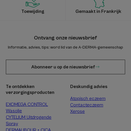
Toewijding
Gemaakt in Frankrijk
Ontvang onze nieuwsbrief
Informatie, advies, tips: word lid van de A-DERMA-gemeenschap
Abonneer u op de nieuwsbrief
Te ontdekken
Deskundig advies
verzorgingsproducten
Atopisch eczeem
EXOMEGA CONTROL
Contacteczeem
Wasolie
Xerose
CYTELIUM Uitdrogende
Spray
DERMALIBOUR + CICA