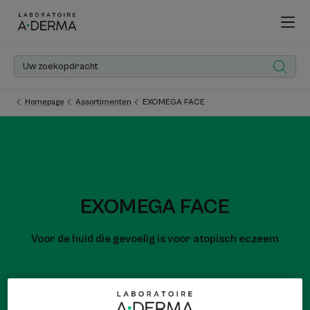
Homepage
Assortimenten
EXOMEGA FACE
EXOMEGA FACE
Voor de huid die gevoelig is voor atopisch eczeem