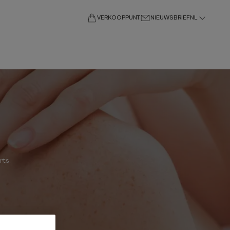
VERKOOPPUNT
NIEUWSBRIEF
NL
rts
.