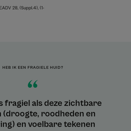
ADV 28, (Suppl.4), (1-
HEB IK EEN FRAGIELE HUID?
s fragiel als deze zichtbare
 (droogte, roodheden en
ring) en voelbare tekenen