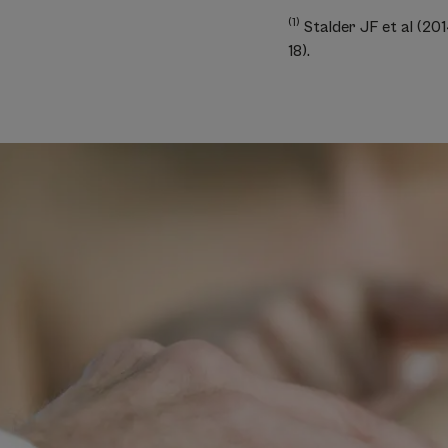
(1)
Stalder JF et al (201
18).