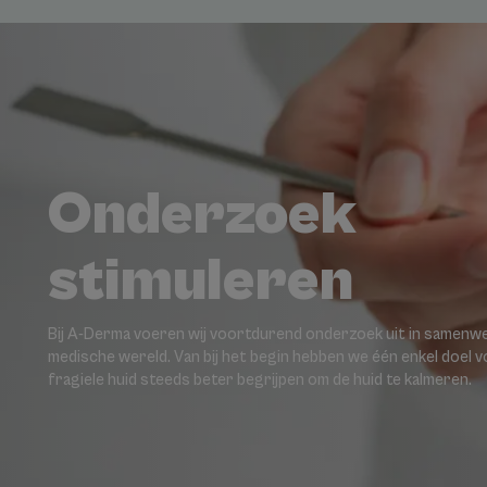
Onderzoek
stimuleren
Bij A-Derma voeren wij voortdurend onderzoek uit in samenwe
medische wereld. Van bij het begin hebben we één enkel doel 
fragiele huid steeds beter begrijpen om de huid te kalmeren.