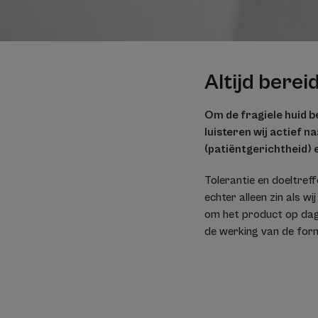
Altijd berei
Om de fragiele huid b
luisteren wij actief 
(patiëntgerichtheid) e
Tolerantie en doeltref
echter alleen zin als 
om het product op dagel
de werking van de for