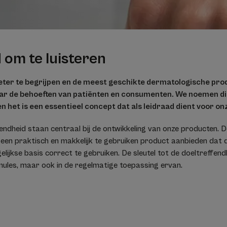
d om te luisteren
eter te begrijpen en de meest geschikte dermatologische pro
naar de behoeften van patiënten en consumenten. We noemen dit
n het is een essentieel concept dat als leidraad dient voor o
fendheid staan centraal bij de ontwikkeling van onze producten.
wij een praktisch en makkelijk te gebruiken product aanbieden da
ijkse basis correct te gebruiken. De sleutel tot de doeltreffendhei
mules, maar ook in de regelmatige toepassing ervan.