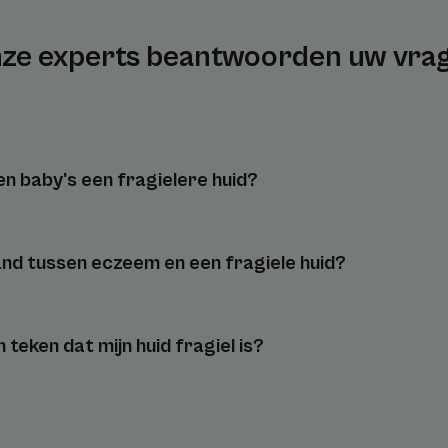
ze experts beantwoorden uw vra
 baby's een fragielere huid?
and tussen eczeem en een fragiele huid?
 teken dat mijn huid fragiel is?