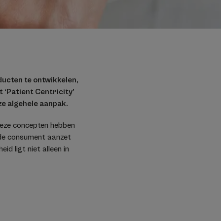
ducten te ontwikkelen,
 ‘Patient Centricity’
nze algehele aanpak.
 Deze concepten hebben
t de consument aanzet
d ligt niet alleen in