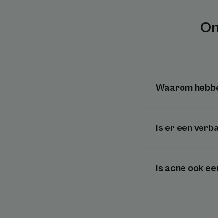
On
Waarom hebben
Is er een verb
Is acne ook een