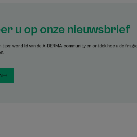
r u op onze nieuwsbrief
en tips: word lid van de A-DERMA-community en ontdek hoe u de fragiel
en.
AN