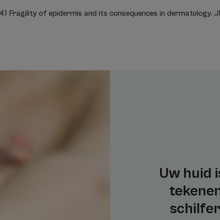
4) Fragility of epidermis and its consequences in dermatology. JE
Uw huid i
tekenen
schilfe