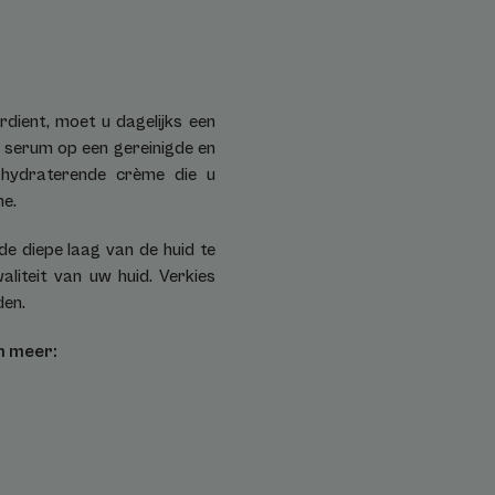
rdient, moet u dagelijks een
 serum op een gereinigde en
e hydraterende crème die u
me.
de diepe laag van de huid te
liteit van uw huid. Verkies
den.
n meer: