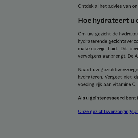
Ontdek al het advies van o
Hoe hydrateert u d
Om uw gezicht de hydratatie
hydraterende gezichtsverzo
make-upvrije huid. Dit be
vervolgens aanbrengt. De A
Naast uw gezichtsverzorging
hydrateren. Vergeet niet d
voeding rijk aan vitamine C
Als u geïnteresseerd bent
Onze gezichtsverzorgingspr