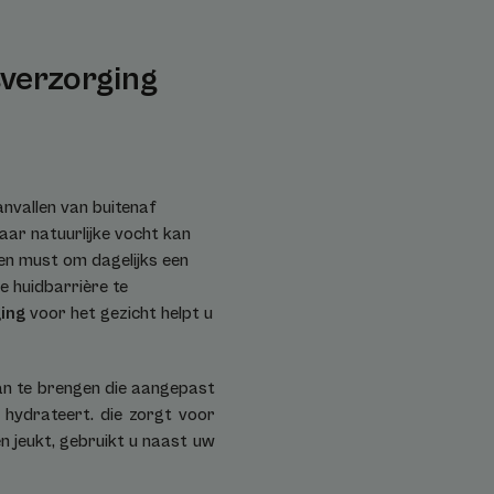
sverzorging
anvallen van buitenaf
haar natuurlijke vocht kan
en must om dagelijks een
e huidbarrière te
ing
voor het gezicht helpt u
an te brengen die aangepast
t hydrateert.
die zorgt voor
en jeukt, gebruikt u naast uw