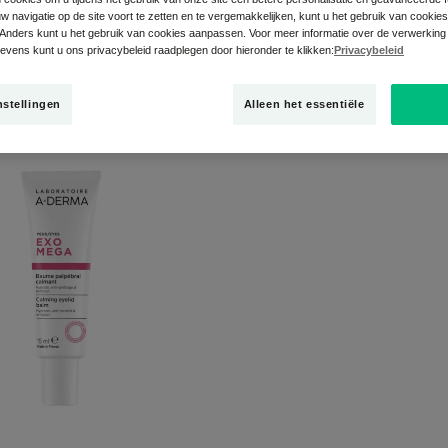
 navigatie op de site voort te zetten en te vergemakkelijken, kunt u het gebruik van cookie
Anders kunt u het gebruik van cookies aanpassen. Voor meer informatie over de verwerking
vens kunt u ons privacybeleid raadplegen door hieronder te klikken:
Privacybeleid
nde verzorging"
nstellingen
Alleen het essentiële
Kalmerende
ooglidbalsem