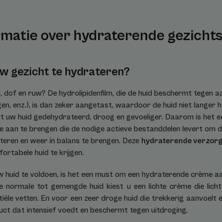
matie over hydraterende gezicht
 gezicht te hydrateren?
d, dof en ruw? De hydrolipidenfilm, die de huid beschermt tegen a
ngen, enz.), is dan zeker aangetast, waardoor de huid niet langer 
 uw huid gedehydrateerd, droog en gevoeliger. Daarom is het e
 aan te brengen die de nodige actieve bestanddelen levert om d
ateren en weer in balans te brengen. Deze
hydraterende verzorg
rtabele huid te krijgen.
 huid te voldoen, is het een must om een hydraterende crème a
e normale tot gemengde huid kiest u een lichte crème die lich
iële vetten. En voor een zeer droge huid die trekkerig aanvoelt 
ct dat intensief voedt en beschermt tegen uitdroging.