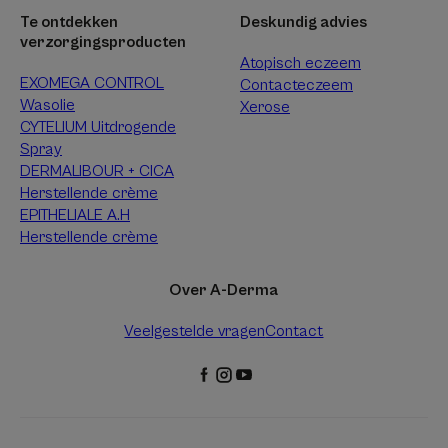
Te ontdekken
Deskundig advies
verzorgingsproducten
Atopisch eczeem
EXOMEGA CONTROL
Contacteczeem
Wasolie
Xerose
CYTELIUM Uitdrogende
Spray
DERMALIBOUR + CICA
Herstellende crème
EPITHELIALE A.H
Herstellende crème
Over A-Derma
Veelgestelde vragen
Contact