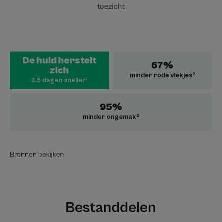
toezicht
De huid herstelt
67%
zich
minder rode vlekjes²
3,5 dagen sneller¹
95%
minder ongemak²
Bronnen bekijken
Bestanddelen