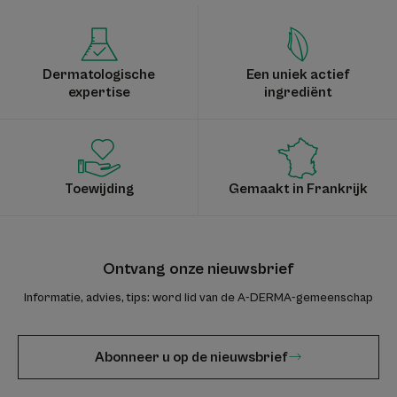
1
2
3
4
Dermatologische
Een uniek actief
expertise
ingrediënt
Toewijding
Gemaakt in Frankrijk
Ontvang onze nieuwsbrief
Informatie, advies, tips: word lid van de A-DERMA-gemeenschap
Abonneer u op de nieuwsbrief