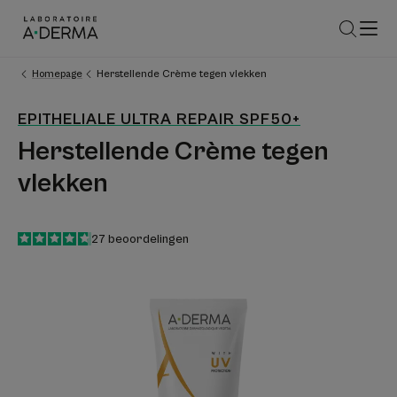
Homepage
Herstellende Crème tegen vlekken
EPITHELIALE ULTRA REPAIR SPF50+
Herstellende Crème tegen
vlekken
4.7
/
5
27
beoordelingen
-