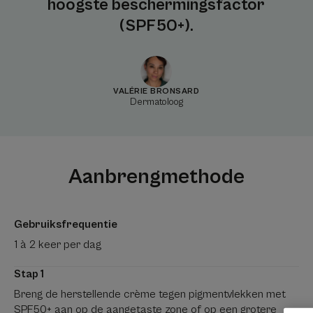
hoogste beschermingsfactor
(SPF50+).
VALÉRIE BRONSARD
Dermatoloog
Aanbrengmethode
Gebruiksfrequentie
1 à 2 keer per dag
Stap 1
Breng de herstellende crème tegen pigmentvlekken met
SPF50+ aan op de aangetaste zone of op een grotere