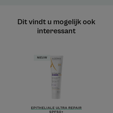
Dit vindt u mogelijk ook
interessant
Herstellende
NIEUW
Crème
tegen
vlekken
EPITHELIALE ULTRA REPAIR
SPF50+