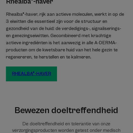
Rhealba®-haver
Rhealba®-haver, rijk aan actieve moleculen, werkt in op de
3 eiwitten die essentieel zijn voor de structuur en
gezondheid van de huid: de verdedigings-, signaliserings-
en genezingseiwitten. Gecombineerd met krachtige
actieve ingrediënten is het aanwezig in alle A-DERMA-
producten om de kwetsbare huid van het hele gezin te
regenereren, te herstellen en te kalmeren.
RHEALBA®-HAVER
Bewezen doeltreffendheid
De doeltreffendheid en tolerantie van onze
verzorgingsproducten worden getest onder medisch