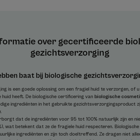
formatie over gecertificeerde bio
gezichtsverzorging
bben baat bij biologische gezichtsverzorg
ng is een goede oplossing om een fragiel huid te verzorgen, of u
huid heeft. De biologische certificering van
biologische cosmet
ige ingrediënten in het gebruikte gezichtsverzorgingsproduct zi
.
borgt dat de ingrediënten voor 95 tot 100% natuurlijk zijn en n
, wat betekent dat ze de fragiele huid respecteren. Biologisch
urlijke ingrediënten en zijn toch doeltreffend. Ze dragen niet all