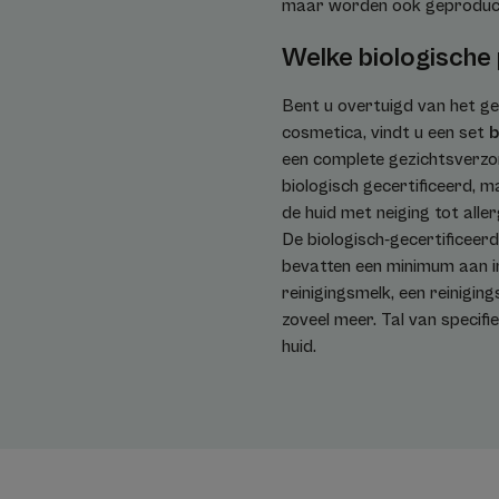
maar worden ook geproducee
Welke biologische
Bent u overtuigd van het ge
cosmetica, vindt u een set
b
een complete gezichtsverzor
biologisch gecertificeerd, 
de huid met neiging tot all
De biologisch-gecertificee
bevatten een minimum aan in
reinigingsmelk, een reinigi
zoveel meer. Tal van specif
huid.