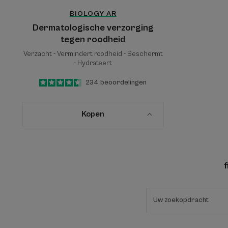
BIOLOGY AR
Dermatologische verzorging
tegen roodheid
Verzacht - Vermindert roodheid - Beschermt
- Hydrateert
4.6
/
5
234
beoordelingen
-
Kopen