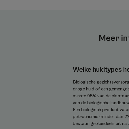
Meer in
Welke huidtypes he
Biologische gezichtsverzorgi
droge huid of een gemengde 
minste 95% van de plantaard
van de biologische landbouw
Een biologisch product waar
petrochemie (minder dan 2%)
bestaan grotendeels uit natu