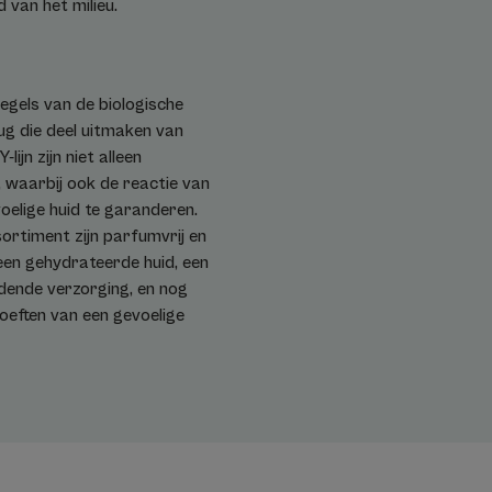
 van het milieu.
egels van de biologische
ug die deel uitmaken van
jn zijn niet alleen
, waarbij ook de reactie van
oelige huid te garanderen.
ortiment zijn parfumvrij en
een gehydrateerde huid, een
dende verzorging, en nog
hoeften van een gevoelige