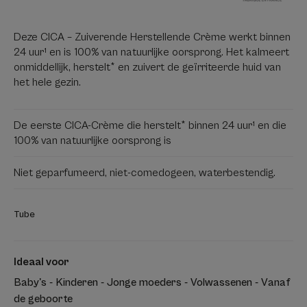
Deze CICA – Zuiverende Herstellende Crème werkt binnen
24 uur¹ en is 100% van natuurlijke oorsprong. Het kalmeert
onmiddellijk, herstelt* en zuivert de geïrriteerde huid van
het hele gezin.
De eerste CICA-Crème die herstelt* binnen 24 uur¹ en die
100% van natuurlijke oorsprong is
Niet geparfumeerd, niet-comedogeen, waterbestendig.
Tube
Ideaal voor
Baby's - Kinderen - Jonge moeders - Volwassenen - Vanaf
de geboorte