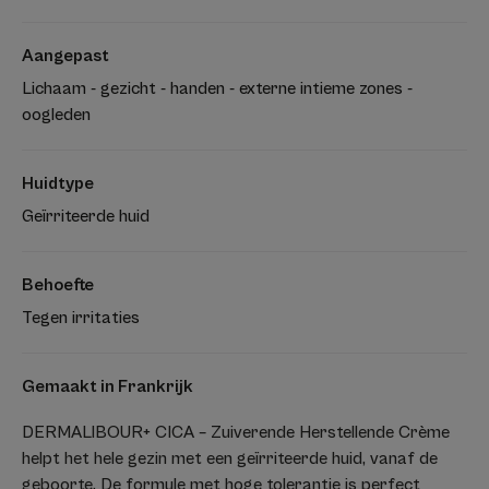
Aangepast
Lichaam - gezicht - handen - externe intieme zones -
oogleden
Huidtype
Geïrriteerde huid
Behoefte
Tegen irritaties
Gemaakt in Frankrijk
DERMALIBOUR+ CICA – Zuiverende Herstellende Crème
helpt het hele gezin met een geïrriteerde huid, vanaf de
geboorte. De formule met hoge tolerantie is perfect