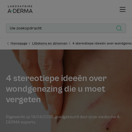
Homepage
Littekens en striemen
4 stereotiepe ideeën over wondgene
4 stereotiepe ideeën over
wondgenezing die u moet
vergeten
Bijgewerkt op
14/04/2026
, goedgekeurd door
onze medische A-
DERMA-experts
.