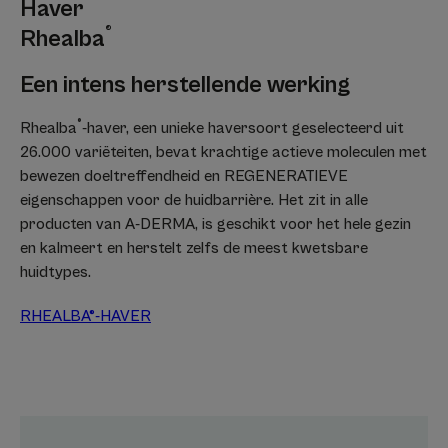
Haver
®
Rhealba
Een intens herstellende werking
®
Rhealba
-haver, een unieke haversoort geselecteerd uit
26.000 variëteiten, bevat krachtige actieve moleculen met
bewezen doeltreffendheid en REGENERATIEVE
eigenschappen voor de huidbarrière. Het zit in alle
producten van A-DERMA, is geschikt voor het hele gezin
en kalmeert en herstelt zelfs de meest kwetsbare
huidtypes.
RHEALBA®-HAVER