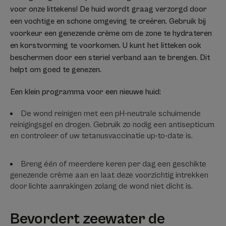
voor onze littekens! De huid wordt graag verzorgd door
een vochtige en schone omgeving te creëren. Gebruik bij
voorkeur een genezende crème om de zone te hydrateren
en korstvorming te voorkomen. U kunt het litteken ook
beschermen door een steriel verband aan te brengen. Dit
helpt om goed te genezen.
Een klein programma voor een nieuwe huid:
De wond reinigen met een pH-neutrale schuimende
reinigingsgel en drogen. Gebruik zo nodig een antisepticum
en controleer of uw tetanusvaccinatie up-to-date is.
Breng één of meerdere keren per dag een geschikte
genezende crème aan en laat deze voorzichtig intrekken
door lichte aanrakingen zolang de wond niet dicht is.
Bevordert zeewater de