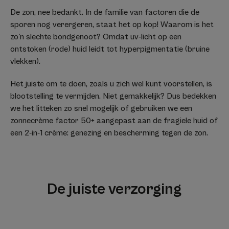
De zon, nee bedankt. In de familie van factoren die de
sporen nog verergeren, staat het op kop! Waarom is het
zo'n slechte bondgenoot? Omdat uv-licht op een
ontstoken (rode) huid leidt tot hyperpigmentatie (bruine
vlekken).
Het juiste om te doen, zoals u zich wel kunt voorstellen, is
blootstelling te vermijden. Niet gemakkelijk? Dus bedekken
we het litteken zo snel mogelijk of gebruiken we een
zonnecrème factor 50+ aangepast aan de fragiele huid of
een 2-in-1 crème: genezing en bescherming tegen de zon.
De juiste verzorging