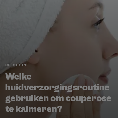
DE ROUTINE
Welke
huidverzorgingsroutine
gebruiken om couperose
te kalmeren?