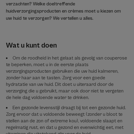
verzachten? Welke doeltreffende
huidverzorgingsproducten en crèmes moet u kiezen om
uw huid te verzorgen? We vertellen u alles.
Wat u kunt doen
Om de roodheid in het gelaat als gevolg van couperose
te beperken, moet u in de eerste plaats
verzorgingsproducten gebruiken die uw huid kalmeren,
zonder haar aan te tasten. Zorg voor een goede
hydratatie van uw huid. Dit doet u uiteraard door de
verzorging die u gebruikt, maar ook door niet te vergeten
de hele dag voldoende water te drinken.
Een gezonde levensstijl draagt bij tot een gezonde huid.
Zorg ervoor dat u voldoende beweegt (zonder u bloot te
stellen aan de zon of extreme kou), voldoende slaapt en
regelmatig rust, en dat u gezond en evenwichtig eet, met
vitaminen die uitstekend zijn voor de huid.