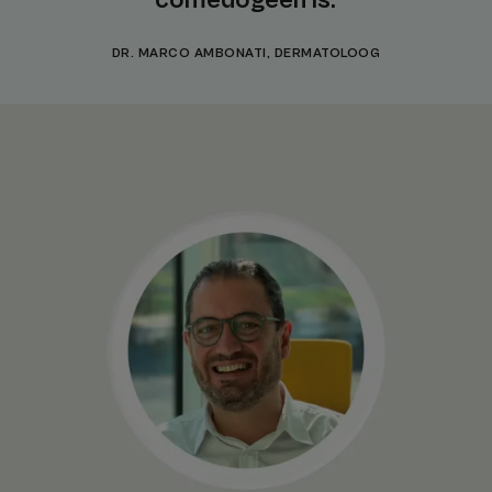
comedogeen is.
DR. MARCO AMBONATI, DERMATOLOOG