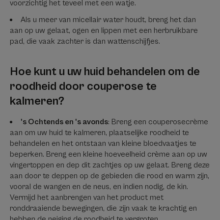
voorzichtig het teveel met een watje.
Als u meer van micellair water houdt, breng het dan
aan op uw gelaat, ogen en lippen met een herbruikbare
pad, die vaak zachter is dan wattenschijfjes.
Hoe kunt u uw huid behandelen om de
roodheid door couperose te
kalmeren?
's Ochtends en 's avonds
: Breng een couperosecrème
aan om uw huid te kalmeren, plaatselijke roodheid te
behandelen en het ontstaan van kleine bloedvaatjes te
beperken. Breng een kleine hoeveelheid crème aan op uw
vingertoppen en dep dit zachtjes op uw gelaat. Breng deze
aan door te deppen op de gebieden die rood en warm zijn,
vooral de wangen en de neus, en indien nodig, de kin.
Vermijd het aanbrengen van het product met
ronddraaiende bewegingen, die zijn vaak te krachtig en
hebben de neiging de roodheid te vergroten.