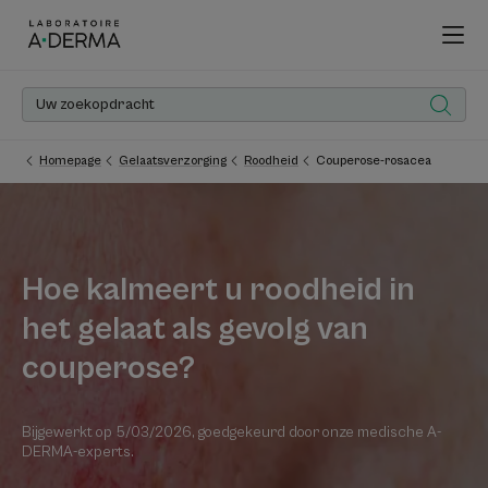
Homepage
Gelaatsverzorging
Roodheid
Couperose-rosacea
Hoe kalmeert u roodheid in
het gelaat als gevolg van
couperose?
Bijgewerkt op
5/03/2026
, goedgekeurd door
onze medische A-
DERMA-experts
.