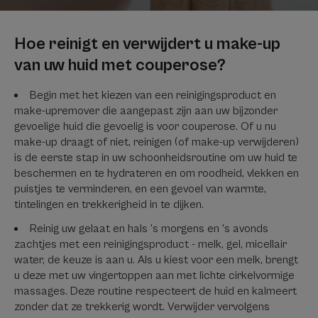
Hoe reinigt en verwijdert u make-up
van uw huid met couperose?
Begin met het kiezen van een reinigingsproduct en
make-upremover die aangepast zijn aan uw bijzonder
gevoelige huid die gevoelig is voor couperose. Of u nu
make-up draagt of niet, reinigen (of make-up verwijderen)
is de eerste stap in uw schoonheidsroutine om uw huid te
beschermen en te hydrateren en om roodheid, vlekken en
puistjes te verminderen, en een gevoel van warmte,
tintelingen en trekkerigheid in te dijken.
Reinig uw gelaat en hals 's morgens en 's avonds
zachtjes met een reinigingsproduct - melk, gel, micellair
water, de keuze is aan u. Als u kiest voor een melk, brengt
u deze met uw vingertoppen aan met lichte cirkelvormige
massages. Deze routine respecteert de huid en kalmeert
zonder dat ze trekkerig wordt. Verwijder vervolgens