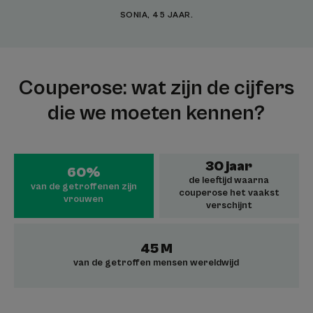
SONIA, 45 JAAR.
Couperose: wat zijn de cijfers
die we moeten kennen?
30 jaar
60%
de leeftijd waarna
van de getroffenen zijn
couperose het vaakst
vrouwen
verschijnt
45 M
van de getroffen mensen wereldwijd