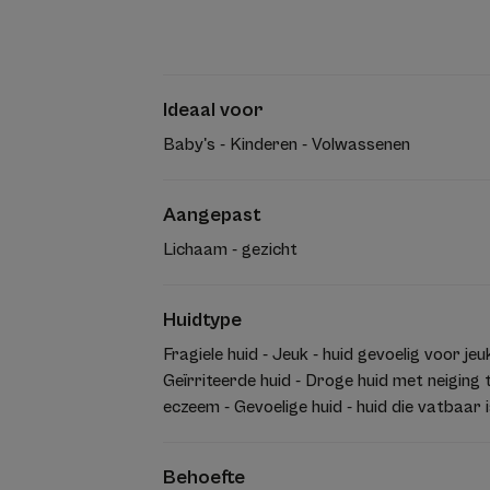
Ideaal voor
Baby's - Kinderen - Volwassenen
Aangepast
Lichaam - gezicht
Huidtype
Fragiele huid - Jeuk - huid gevoelig voor jeuk
Geïrriteerde huid - Droge huid met neiging 
eczeem - Gevoelige huid - huid die vatbaar i
Behoefte