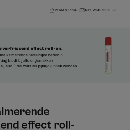
VERKOOPPUNT
NIEUWSBRIEF
NL
verfrissend effect roll-on.
ieme kalmerende natuurlijke reflex in
ting biedt bij alle ongemakken
e, jeuk...) die zelfs als pijnlijk kunnen worden
almerende
end effect roll-