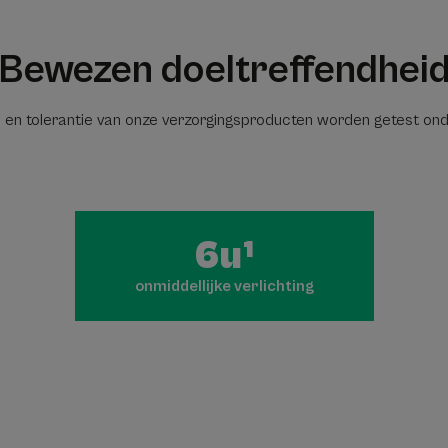
Bewezen doeltreffendhei
 en tolerantie van onze verzorgingsproducten worden getest on
6u¹
onmiddellijke verlichting