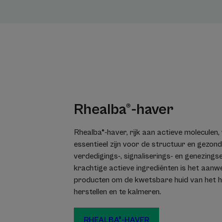
Rhealba®-haver
Rhealba®-haver, rijk aan actieve moleculen, 
essentieel zijn voor de structuur en gezond
verdedigings-, signaliserings- en genezing
krachtige actieve ingrediënten is het aanw
producten om de kwetsbare huid van het he
herstellen en te kalmeren.
RHEALBA®-HAVER