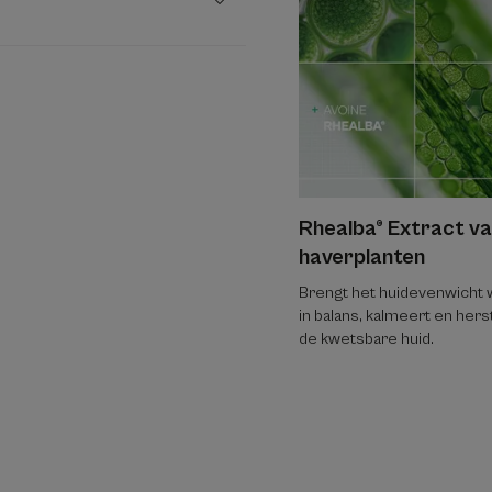
Rhealba® Extract v
haverplanten
Brengt het huidevenwicht
in balans, kalmeert en hers
de kwetsbare huid.