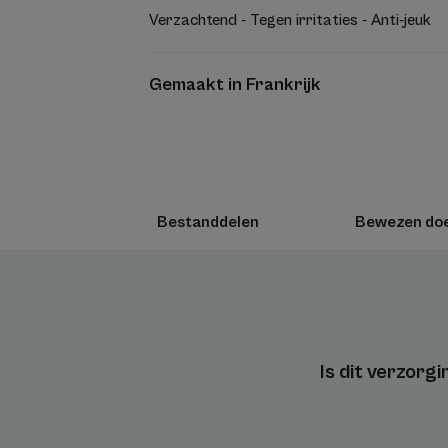
Verzachtend - Tegen irritaties - Anti-jeuk
Gemaakt in Frankrijk
Bestanddelen
Bewezen doe
Is dit verzorg