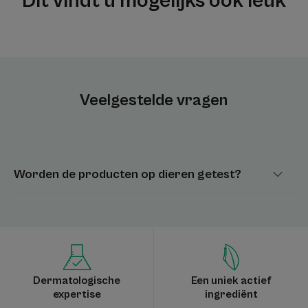
Dit vindt u mogelijks ook leuk
Veelgestelde vragen
Worden de producten op dieren getest?
Dermatologische
Een uniek actief
expertise
ingrediënt