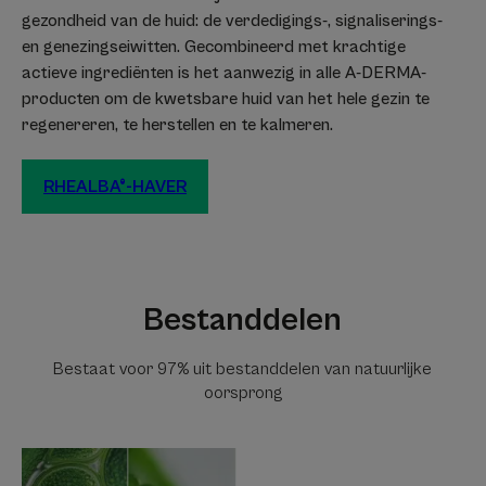
gezondheid van de huid: de verdedigings-, signaliserings-
en genezingseiwitten. Gecombineerd met krachtige
actieve ingrediënten is het aanwezig in alle A-DERMA-
producten om de kwetsbare huid van het hele gezin te
regenereren, te herstellen en te kalmeren.
RHEALBA®-HAVER
Bestanddelen
Bestaat voor 97% uit bestanddelen van natuurlijke
oorsprong