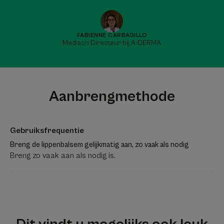
FABIENNE CARBADILLO
Medisch Directeur bij A-DERMA
Aanbrengmethode
Gebruiksfrequentie
Breng de lippenbalsem gelijkmatig aan, zo vaak als nodig
Breng zo vaak aan als nodig is.