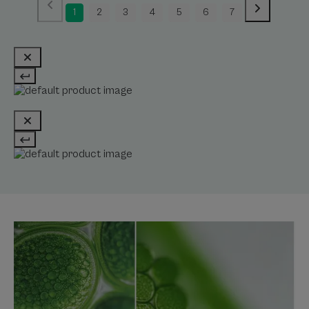
1
2
3
4
5
6
7