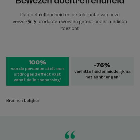
Bewezen doeltreffendheid
De doeltreffendheid en de tolerantie van onze
verzorgingsproducten worden getest onder medisch
toezicht
100%
-76%
van de personen stelt een
verhitte huid onmiddellijk na
uitdrogend effect vast
het aanbrengen¹
vanaf de 1e toepassing¹
Bronnen bekijken