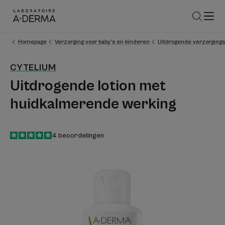
Homepage
Verzorging voor baby’s en kinderen
Uitdrogende verzorgings
CYTELIUM
Uitdrogende lotion met
huidkalmerende werking
5
/
5
4
beoordelingen
-