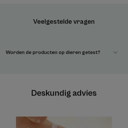
Veelgestelde vragen
Worden de producten op dieren getest?
Deskundig advies
Ontdekken
Hoe