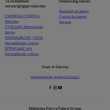
Te ontdekken
Deskundig advies
verzorgingsproducten
Atopisch eczeem
EXOMEGA CONTROL
Contacteczeem
Wasolie
Xerose
CYTELIUM Uitdrogende
Spray
DERMALIBOUR + CICA
Herstellende crème
EPITHELIALE A.H
Herstellende crème
Over A-Derma
Veelgestelde vragen
Contact
Websites Pierre Fabre Groep