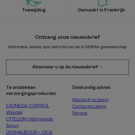
Toewijding
Gemaakt in Frankrijk
Ontvang onze nieuwsbrief
Informatie, advies, tips: word lid van de A-DERMA-gemeenschap
Abonneer u op de nieuwsbrief
Te ontdekken
Deskundig advies
verzorgingsproducten
Atopisch eczeem
EXOMEGA CONTROL
Contacteczeem
Wasolie
Xerose
CYTELIUM Uitdrogende
Spray
DERMALIBOUR + CICA