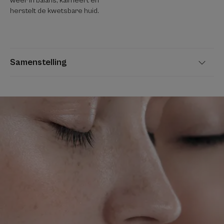
weer in balans, kalmeert en
herstelt de kwetsbare huid.
Samenstelling