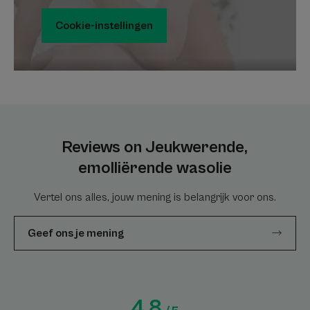
Cookie-instellingen
Reviews on Jeukwerende,
emolliërende wasolie
Vertel ons alles, jouw mening is belangrijk voor ons.
Geef ons je mening
4.8