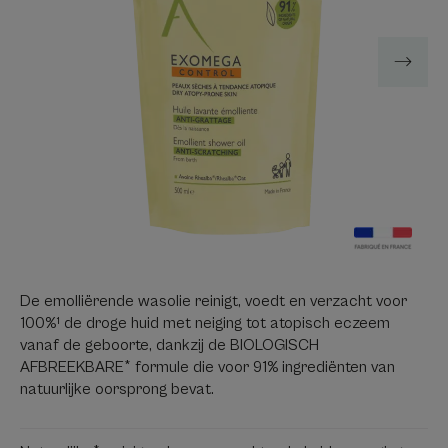
De emolliërende wasolie reinigt, voedt en verzacht voor
100%¹ de droge huid met neiging tot atopisch eczeem
vanaf de geboorte, dankzij de BIOLOGISCH
AFBREEKBARE* formule die voor 91% ingrediënten van
natuurlijke oorsprong bevat.