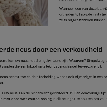
Wanneer een van deze barriè
dit leiden tot nasale irritatie
zelfs sigarettenrook kunnen 
eerde neus door een verkoudheid
ent, kan uw neus rood en geïrriteerd zijn. Waarom? Simpelweg 
tsvinden die een lokaal ontstekingsverschijnsel teweegbrengt.
e neus neemt toe en de afscheiding wordt ook slijmeriger in een 
en.
s uw neus aan de binnenkant geïrriteerd is? Een eenvoudige tip
en met door wat zoutoplossing
in elk neusgat te spuiten om zo 