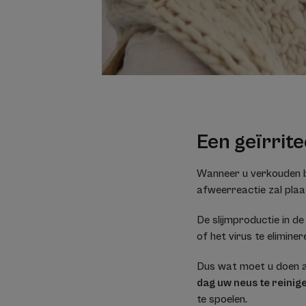
Een geïrrit
Wanneer u verkouden b
afweerreactie zal plaa
De slijmproductie in d
of het virus te eliminer
Dus wat moet u doen al
dag uw neus te reinig
te spoelen.