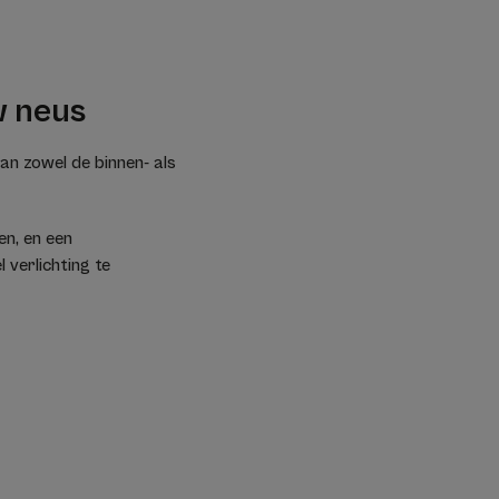
w neus
aan zowel de binnen- als
en, en een
 verlichting te