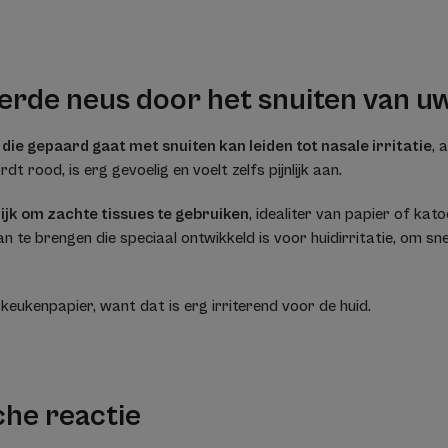
eerde neus door het snuiten van u
die gepaard gaat met snuiten kan leiden tot nasale irritatie
, 
t rood, is erg gevoelig en voelt zelfs pijnlijk aan.
rijk om zachte tissues te gebruiken
, idealiter van papier of kato
te brengen die speciaal ontwikkeld is voor huidirritatie, om snel
keukenpapier, want dat is erg irriterend voor de huid.
che reactie