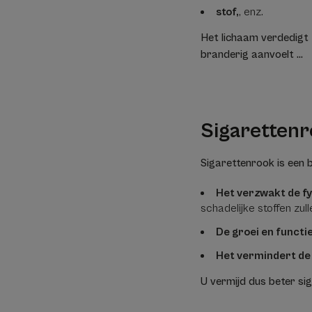
stof,
, enz.
Het lichaam verdedigt z
branderig aanvoelt ...
Sigaretten
Sigarettenrook is een 
Het verzwakt de fy
schadelijke stoffen zul
De groei en functi
Het vermindert de
U vermijd dus beter sig