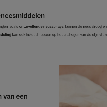
eneesmiddelen
ngen, zoals
ontzwellende neussprays
, kunnen de neus droog en
deling
kan ook invloed hebben op het uitdrogen van de slijmvlie
n van een