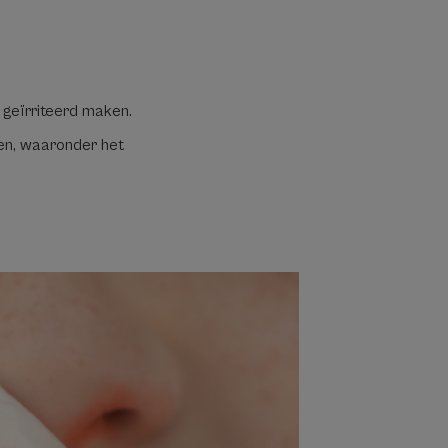
 geïrriteerd maken.
zen, waaronder het