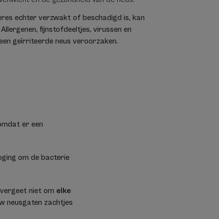
res echter verzwakt of beschadigd is, kan
. Allergenen, fijnstofdeeltjes, virussen en
een geïrriteerde neus veroorzaken.
omdat er een
poging om de bacterie
: vergeet niet om
elke
uw neusgaten zachtjes