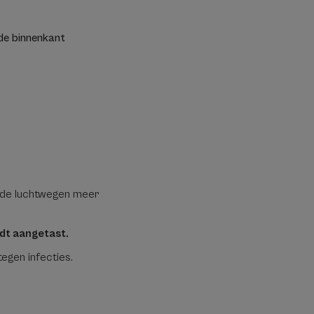
 de binnenkant
 de luchtwegen meer
rdt aangetast.
egen infecties.