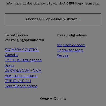
Informatie, advies, tips: word lid van de A-DERMA-gemeenschap
Abonneer u op de nieuwsbrief
Te ontdekken
Deskundig advies
verzorgingsproducten
Atopisch eczeem
EXOMEGA CONTROL
Contacteczeem
Wasolie
Xerose
CYTELIUM Uitdrogende
Spray
DERMALIBOUR + CICA
Herstellende crème
EPITHELIALE A.H
Herstellende crème
Over A-Derma