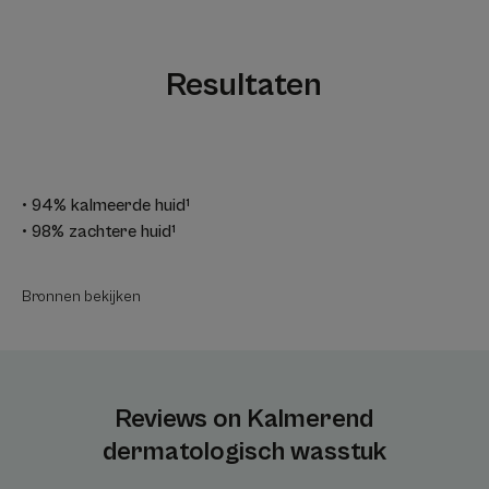
Resultaten
• 94% kalmeerde huid¹
• 98% zachtere huid¹
Bronnen bekijken
Reviews on Kalmerend
dermatologisch wasstuk