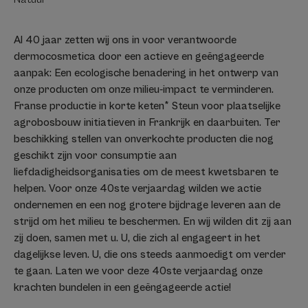
Al 40 jaar zetten wij ons in voor verantwoorde
dermocosmetica door een actieve en geëngageerde
aanpak: Een ecologische benadering in het ontwerp van
onze producten om onze milieu-impact te verminderen.
Franse productie in korte keten* Steun voor plaatselijke
agrobosbouw initiatieven in Frankrijk en daarbuiten. Ter
beschikking stellen van onverkochte producten die nog
geschikt zijn voor consumptie aan
liefdadigheidsorganisaties om de meest kwetsbaren te
helpen. Voor onze 40ste verjaardag wilden we actie
ondernemen en een nog grotere bijdrage leveren aan de
strijd om het milieu te beschermen. En wij wilden dit zij aan
zij doen, samen met u. U, die zich al engageert in het
dagelijkse leven. U, die ons steeds aanmoedigt om verder
te gaan. Laten we voor deze 40ste verjaardag onze
krachten bundelen in een geëngageerde actie!