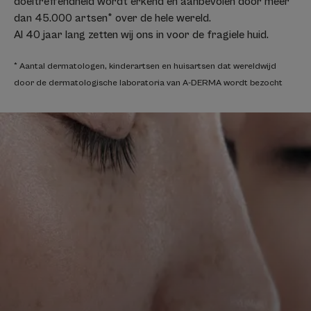
doeltreffendheid wordt erkend en aanbevolen door meer
dan 45.000 artsen* over de hele wereld.
Al 40 jaar lang zetten wij ons in voor de fragiele huid.
* Aantal dermatologen, kinderartsen en huisartsen dat wereldwijd
door de dermatologische laboratoria van A-DERMA wordt bezocht