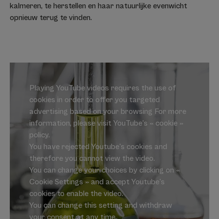
kalmeren, te herstellen en haar natuurlijke evenwicht
opnieuw terug te vinden.
Playing YouTube videos requires the use of
cookies in order to offer you targeted
advertising based on your browsing For more
information, please visit YouTube's « cookie »
policy.
You have rejected Youtube's cookies and
therefore you cannot view the video.
You can change your choices by clicking on «
Cookie Settings » and accept Youtube's
cookies to enable the video.
You can change this setting and withdraw
your consent at any time.