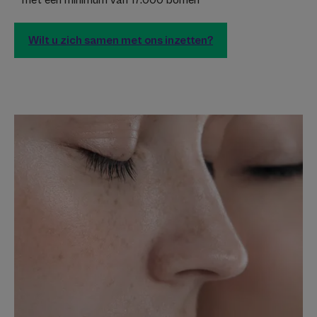
* met een minimum van 17.000 bomen
Wilt u zich samen met ons inzetten?