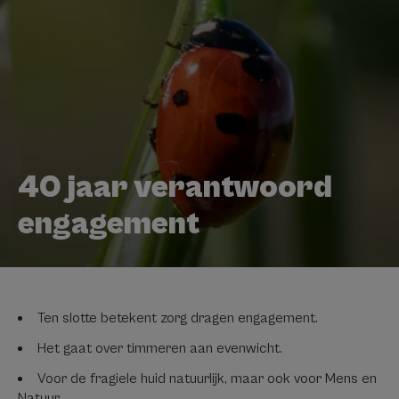
40 jaar verantwoord
engagement
Ten slotte betekent zorg dragen engagement.
Het gaat over timmeren aan evenwicht.
Voor de fragiele huid natuurlijk, maar ook voor Mens en
Natuur