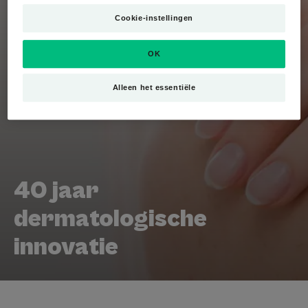
Cookie-instellingen
OK
Alleen het essentiële
40 jaar
dermatologische
innovatie