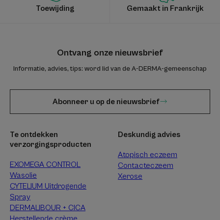
Toewijding
Gemaakt in Frankrijk
Ontvang onze nieuwsbrief
Informatie, advies, tips: word lid van de A-DERMA-gemeenschap
Abonneer u op de nieuwsbrief
Te ontdekken
Deskundig advies
verzorgingsproducten
Atopisch eczeem
EXOMEGA CONTROL
Contacteczeem
Wasolie
Xerose
CYTELIUM Uitdrogende
Spray
DERMALIBOUR + CICA
Herstellende crème