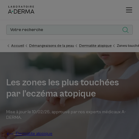
Accueil
Démangeaisons de la peau
Dermatite atopique
Zones touch
Les zones les plus touchées
par l’eczéma atopique
Mise à jour le
10/02/26
, approuvé par
nos experts médicaux A-
DERMA
.
Dermatite atopique