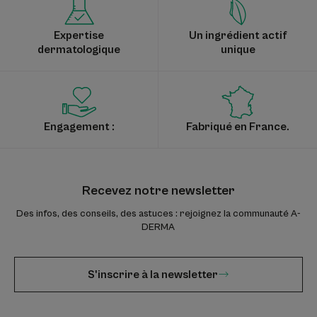
Expertise
Un ingrédient actif
dermatologique
unique
Engagement :
Fabriqué en France.
Recevez notre newsletter
Des infos, des conseils, des astuces : rejoignez la communauté A-
DERMA
S'inscrire à la newsletter