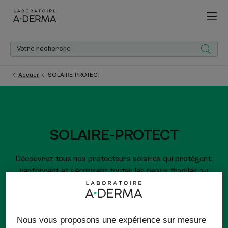
Accueil
SOLAIRE-PROTECT
SOLAIRE-PROTECT
Découvrez tous nos protecteurs solaires qui protègent,
renforcent et sécurisent toutes les peaux fragiles au
soleil.
Protections solaires visage et corps
Nous vous proposons une expérience sur mesure