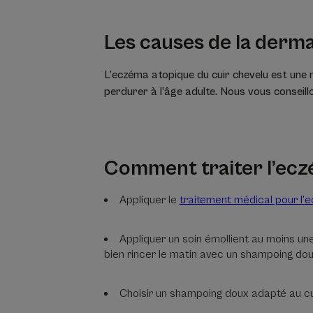
Les causes de la derma
L’eczéma atopique du cuir chevelu est une 
perdurer à l’âge adulte. Nous vous conseill
Comment traiter l’ecz
Appliquer le
traitement médical pour l’
Appliquer un soin émollient au moins une 
bien rincer le matin avec un shampoing dou
Choisir un shampoing doux adapté au cu