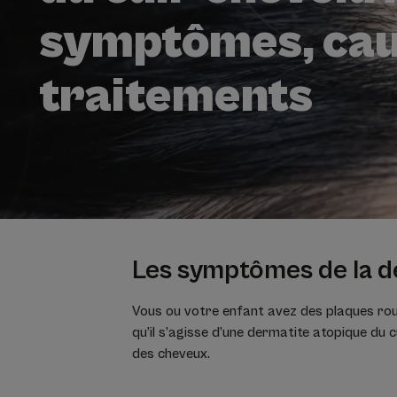
symptômes, cau
traitements
Les symptômes de la d
Vous ou votre enfant avez des plaques roug
qu’il s’agisse d’une dermatite atopique du 
des cheveux.