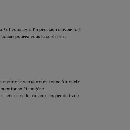
) et vous avez l’impression d’avoir fait
 médecin pourra vous le confirmer.
en contact avec une substance à laquelle
ne substance étrangère.
s teintures de cheveux, les produits de