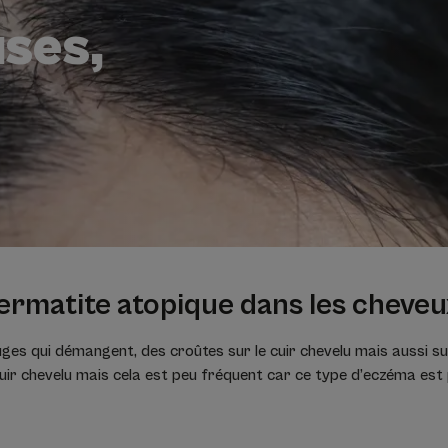
ses,
ermatite atopique dans les cheveu
es qui démangent, des croûtes sur le cuir chevelu mais aussi sur
cuir chevelu mais cela est peu fréquent car ce type d’eczéma est