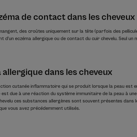
zéma de contact dans les cheveux
ngent, des croûtes uniquement sur la tête (parfois des pellicules
ent d’un eczéma allergique ou de contact du cuir chevelu. Seul un
 allergique dans les cheveux
ction cutanée inflammatoire qui se produit lorsque la peau est 
que est due à une réaction du système immunitaire de la peau à u
 chevelu ces substances allergènes sont souvent présentes dans le
 que vous avez précédemment utilisés.