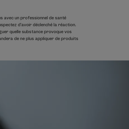
us avec un professionnel de santé
uspectez d’avoir déclenché la réaction.
inguer quelle substance provoque vos
andera de ne plus appliquer de produits