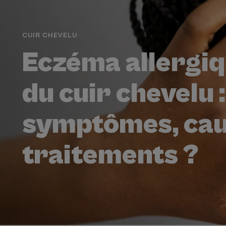
CUIR CHEVELU
Eczéma allergi
du cuir chevelu :
symptômes, cau
traitements ?