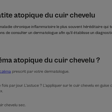
tite atopique du cuir chevelu
maladie chronique inflammatoire le plus souvent héréditaire qui 
ons de consulter un dermatologue afin qu’il établisse un diagnosti
éma atopique du cuir chevelu ?
eczéma
prescrit par votre dermatologue.
fois par jour. L’astuce ? L’appliquer sur le cuir chevelu en guise 
x.
ir chevelu sec.