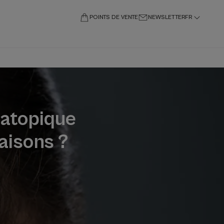
POINTS DE VENTE
NEWSLETTER
FR
 atopique
aisons ?