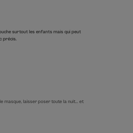
touche surtout les enfants mais qui peut
c précis.
de masque, laisser poser toute la nuit… et