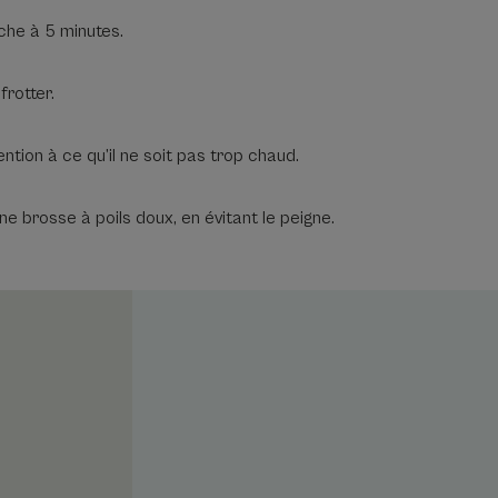
uche à 5 minutes.
frotter.
ention à ce qu’il ne soit pas trop chaud.
 brosse à poils doux, en évitant le peigne.