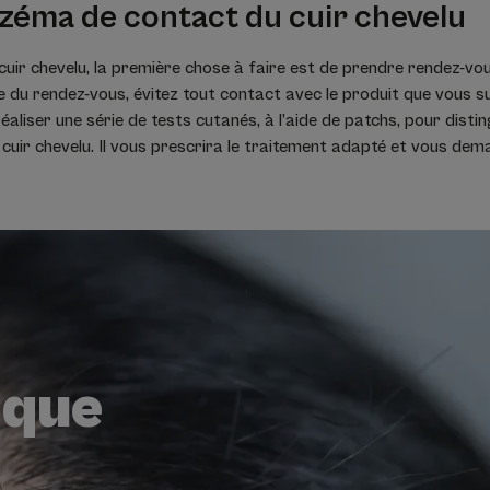
czéma de contact du cuir chevelu
cuir chevelu, la première chose à faire est de prendre rendez-vo
e du rendez-vous, évitez tout contact avec le produit que vous s
éaliser une série de tests cutanés, à l’aide de patchs, pour dist
 cuir chevelu. Il vous prescrira le traitement adapté et vous dem
ique