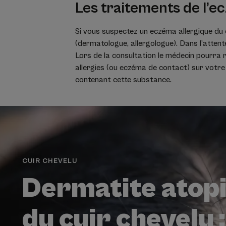
Les traitements de l’e
Si vous suspectez un eczéma allergique du 
(dermatologue, allergologue). Dans l’attent
Lors de la consultation le médecin pourra r
allergies (ou eczéma de contact) sur votre
contenant cette substance.
CUIR CHEVELU
Dermatite atop
du cuir chevelu :