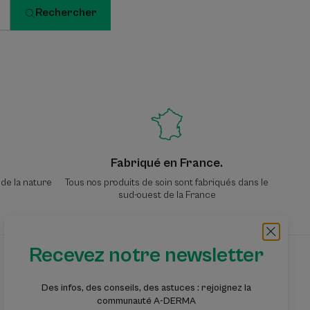
Rechercher
Fabriqué en France.
 de la nature
Tous nos produits de soin sont fabriqués dans le
sud-ouest de la France
Recevez notre newsletter
Recevez notre newsletter
Des infos, des conseils, des astuces : rejoignez la
Des infos, des conseils, des astuces : rejoignez
communauté A-DERMA