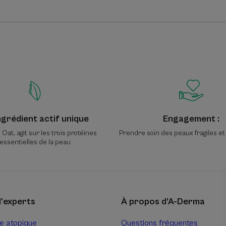
ngrédient actif unique
Engagement :
Oat, agit sur les trois protéines
Prendre soin des peaux fragiles et
essentielles de la peau
d'experts
À propos d’A-Derma
e atopique
Questions fréquentes