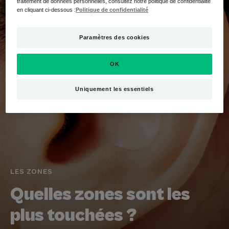
traitement de données personnelles, consultez notre politique de confidentialité
en cliquant ci-dessous :
Politique de confidentialité
Paramètres des cookies
OK
Uniquement les essentiels
LES ZONES
Quelles zones sont les
plus touchées ?