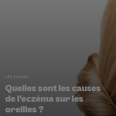
LES CAUSES
Quelles sont les causes
de l’eczéma sur les
oreilles ?