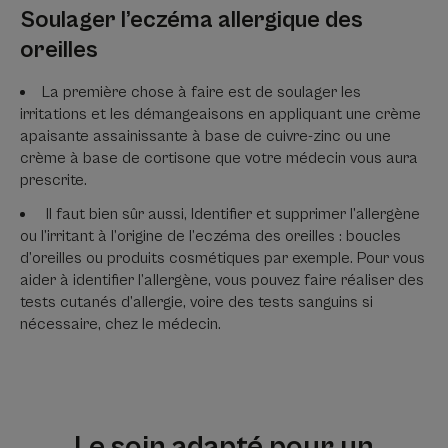
Soulager l’eczéma allergique des
oreilles
La première chose à faire est de soulager les
irritations et les démangeaisons en appliquant une crème
apaisante assainissante à base de cuivre-zinc ou une
crème à base de cortisone que votre médecin vous aura
prescrite.
Il faut bien sûr aussi, Identifier et supprimer l’allergène
ou l’irritant à l’origine de l’eczéma des oreilles : boucles
d’oreilles ou produits cosmétiques par exemple. Pour vous
aider à identifier l’allergène, vous pouvez faire réaliser des
tests cutanés d’allergie, voire des tests sanguins si
nécessaire, chez le médecin.
Le soin adapté pour un