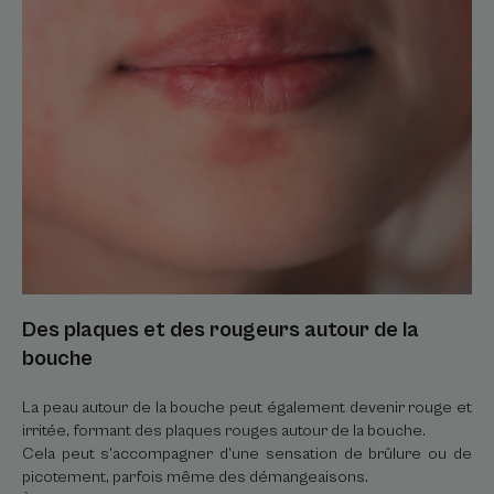
autour
de
la
bouche
Des plaques et des rougeurs autour de la
bouche
La peau autour de la bouche peut également devenir rouge et
irritée, formant des plaques rouges autour de la bouche.
Cela peut s’accompagner d’une sensation de brûlure ou de
picotement, parfois même des démangeaisons.