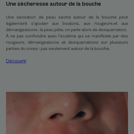
Une sècheresse autour de la bouche
Une sensation de peau sèche autour de la bouche peut
également s'ajouter aux boutons, aux rougeurs et aux
démangeaisons : la peau pèle, on parle alors de desquamation.
À ne pas confondre avec l’eczéma qui se manifeste par des
rougeurs, démangeaisons et desquamations sur plusieurs
parties du corps : pas seulement autour de la bouche.
Découvrir
Découvrir
Des
plaques
et
des
rougeurs