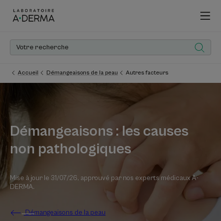
Accueil
Démangeaisons de la peau
Autres facteurs
Démangeaisons : les causes
non pathologiques
Mise à jour le
31/07/26
, approuvé par
nos experts médicaux A-
DERMA
.
Démangeaisons de la peau