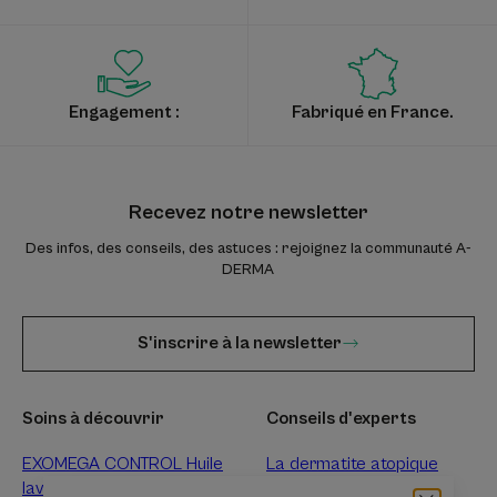
Engagement :
Fabriqué en France.
Recevez notre newsletter
Des infos, des conseils, des astuces : rejoignez la communauté A-
DERMA
S'inscrire à la newsletter
Soins à découvrir
Conseils d'experts
EXOMEGA CONTROL Huile
La dermatite atopique
lavante
L’eczéma de contact