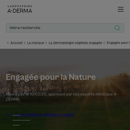
Accueil
La marque
La dermatologie végétale engagée
Engagée pour l
Engagée pour la Nature
Mise à jour le
10/02/26
, approuvé par
nos experts médicaux A-
DERMA
.
La dermatologie végétale engagée