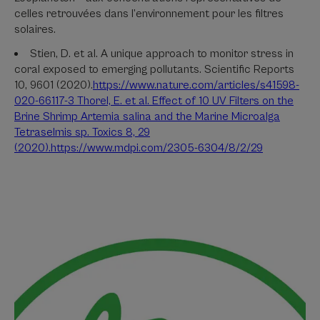
celles retrouvées dans l’environnement pour les filtres
solaires.
Stien, D. et al. A unique approach to monitor stress in
coral exposed to emerging pollutants. Scientific Reports
10, 9601 (2020).
https://www.nature.com/articles/s41598-
020-66117-3 Thorel, E. et al. Effect of 10 UV Filters on the
Brine Shrimp Artemia salina and the Marine Microalga
Tetraselmis sp. Toxics 8, 29
(2020).https://www.mdpi.com/2305-6304/8/2/29