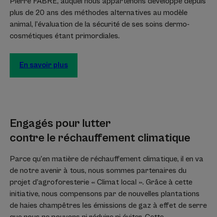
Pierre FABRE, auquel nous appartenons développe depuis
plus de 20 ans des méthodes alternatives au modèle
animal, l’évaluation de la sécurité de ses soins dermo-
cosmétiques étant primordiales.
En savoir plus
Engagés pour lutter
contre le réchauffement climatique
Parce qu’en matière de réchauffement climatique, il en va
de notre avenir à tous, nous sommes partenaires du
projet d’agroforesterie « Climat local ». Grâce à cette
initiative, nous compensons par de nouvelles plantations
de haies champêtres les émissions de gaz à effet de serre
que nous ne pouvons ni réduire ni éviter. Cette