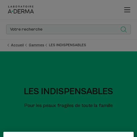
Accueil
Gammes
LES INDISPENSABLES
LES INDISPENSABLES
Pour les peaux fragiles de toute la famille