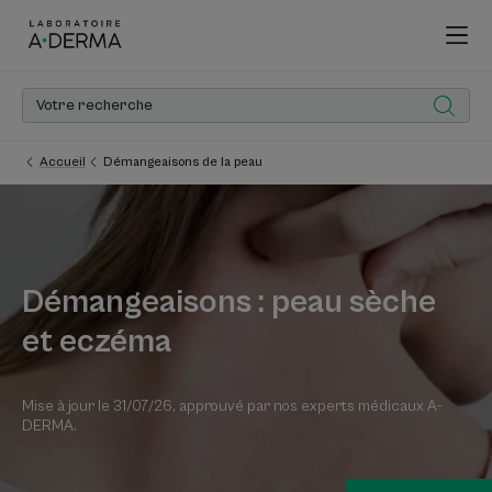
Accueil
Démangeaisons de la peau
Démangeaisons : peau sèche
et eczéma
Mise à jour le
31/07/26
, approuvé par
nos experts médicaux A-
DERMA
.