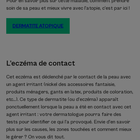
Pour en savoir plus sur cette maladie, comment prendre
soin de sa peau et mieux vivre avec l’atopie, c’est par ici !
DERMATITE ATOPIQUE
L’eczéma de contact
Cet eczéma est déclenché par le contact de la peau avec
un agent irritant (nickel des accessoires fantaisie,
produits ménagers, gants en latex, produits de coloration,
etc…). Ce type de dermatite (ou d’eczéma) apparaît
ponctuellement lorsque la peau a été en contact avec cet
agent irritant : votre dermatologue pourra faire des
tests pour identifier ce qui l’a provoqué. Envie d’en savoir
plus sur les causes, les zones touchées et comment mieux
le gérer ? On vous dit tout.