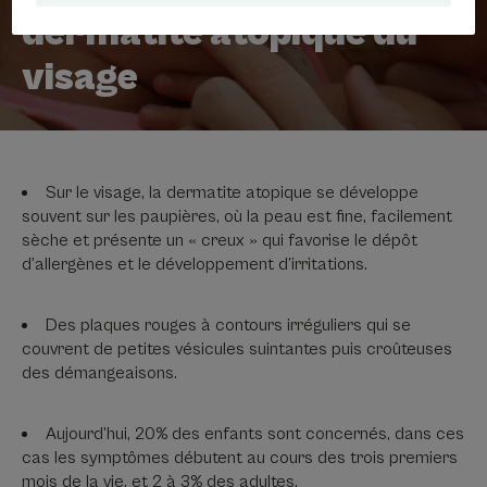
dermatite atopique du
visage
Sur le visage, la dermatite atopique se développe
souvent sur les paupières, où la peau est fine, facilement
sèche et présente un « creux » qui favorise le dépôt
d’allergènes et le développement d’irritations.
Des plaques rouges à contours irréguliers qui se
couvrent de petites vésicules suintantes puis croûteuses
des démangeaisons.
Aujourd’hui, 20% des enfants sont concernés, dans ces
cas les symptômes débutent au cours des trois premiers
mois de la vie, et 2 à 3% des adultes.