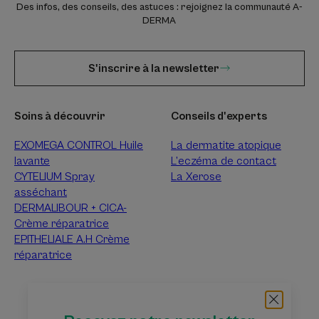
Des infos, des conseils, des astuces : rejoignez la communauté A-
DERMA
S'inscrire à la newsletter
Soins à découvrir
Conseils d'experts
EXOMEGA CONTROL Huile
La dermatite atopique
lavante
L’eczéma de contact
CYTELIUM Spray
La Xerose
asséchant
DERMALIBOUR + CICA-
Crème réparatrice
EPITHELIALE A.H Crème
réparatrice
À propos d’A-Derma