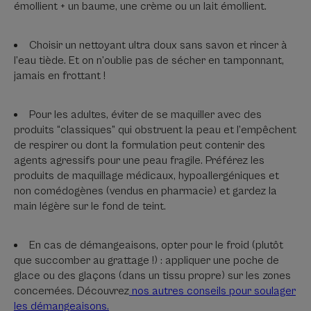
émollient + un baume, une crème ou un lait émollient.
Choisir un nettoyant ultra doux sans savon et rincer à
l’eau tiède. Et on n’oublie pas de sécher en tamponnant,
jamais en frottant !
Pour les adultes, éviter de se maquiller avec des
produits “classiques” qui obstruent la peau et l’empêchent
de respirer ou dont la formulation peut contenir des
agents agressifs pour une peau fragile. Préférez les
produits de maquillage médicaux, hypoallergéniques et
non comédogènes (vendus en pharmacie) et gardez la
main légère sur le fond de teint.
En cas de démangeaisons, opter pour le froid (plutôt
que succomber au grattage !) : appliquer une poche de
glace ou des glaçons (dans un tissu propre) sur les zones
concernées. Découvrez
nos autres conseils pour soulager
les démangeaisons.