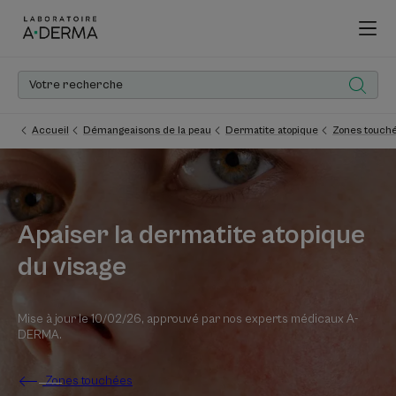
Accueil
Démangeaisons de la peau
Dermatite atopique
Zones touch
Apaiser la dermatite atopique
du visage
Mise à jour le
10/02/26
, approuvé par
nos experts médicaux A-
DERMA
.
Zones touchées