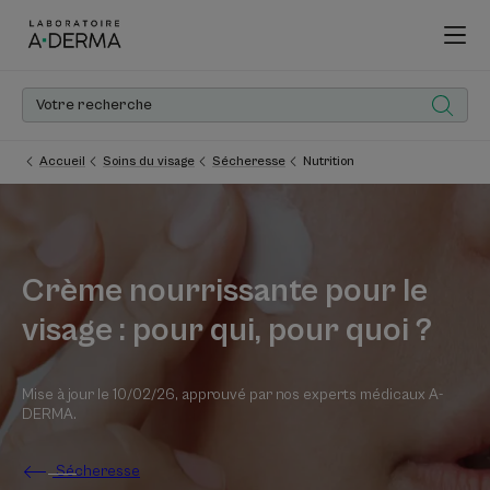
Accueil
Soins du visage
Sécheresse
Nutrition
Crème nourrissante pour le
visage : pour qui, pour quoi ?
Mise à jour le
10/02/26
, approuvé par
nos experts médicaux A-
DERMA
.
Sécheresse