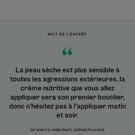
MOT DE L’EXPERT
La peau sèche est plus sensible à
toutes les agressions extérieures, la
crème nutritive que vous allez
appliquer sera son premier bouclier,
donc n'hésitez pas à l'appliquer matin
et soir.
DR MARCO AMBONATI, DERMATOLOGUE