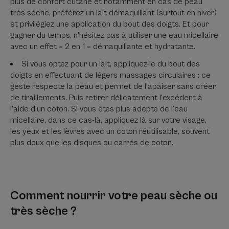
plus de confort cutané et notamment en cas de peau
très sèche, préférez un lait démaquillant (surtout en hiver)
et privilégiez une application du bout des doigts. Et pour
gagner du temps, n’hésitez pas à utiliser une eau micellaire
avec un effet « 2 en 1 » démaquillante et hydratante.
Si vous optez pour un lait, appliquez-le du bout des
doigts en effectuant de légers massages circulaires : ce
geste respecte la peau et permet de l’apaiser sans créer
de tiraillements. Puis retirer délicatement l'excédent à
l'aide d'un coton. Si vous êtes plus adepte de l’eau
micellaire, dans ce cas-là, appliquez là sur votre visage,
les yeux et les lèvres avec un coton réutilisable, souvent
plus doux que les disques ou carrés de coton.
Comment nourrir votre peau sèche ou
très sèche ?