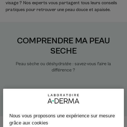
visage ? Nos experts vous partagent tous leurs conseils
pratiques pour retrouver une peau douce et apaisée.
COMPRENDRE MA PEAU
SECHE
Peau sèche ou déshydratée : savez-vous faire la
différence ?
Nous vous proposons une expérience sur mesure
grâce aux cookies