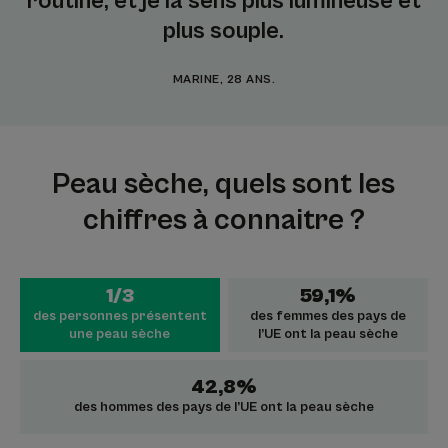
routine, et je la sens plus lumineuse et
plus souple.
MARINE, 28 ANS.
Peau sèche, quels sont les
chiffres à connaitre ?
1/3
59,1%
des personnes présentent
des femmes des pays de
une peau sèche
l’UE ont la peau sèche
42,8%
des hommes des pays de l’UE ont la peau sèche