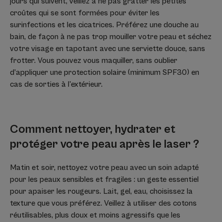
jours qui suivent, veillez à ne pas gratter les petites
croûtes qui se sont formées pour éviter les
surinfections et les cicatrices. Préférez une douche au
bain, de façon à ne pas trop mouiller votre peau et séchez
votre visage en tapotant avec une serviette douce, sans
frotter. Vous pouvez vous maquiller, sans oublier
d’appliquer une protection solaire (minimum SPF30) en
cas de sorties à l'extérieur.
Comment nettoyer, hydrater et
protéger votre peau après le laser ?
Matin et soir, nettoyez votre peau avec un soin adapté
pour les peaux sensibles et fragiles : un geste essentiel
pour apaiser les rougeurs. Lait, gel, eau, choisissez la
texture que vous préférez. Veillez à utiliser des cotons
réutilisables, plus doux et moins agressifs que les