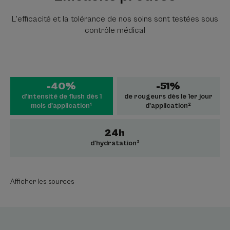
L'efficacité et la tolérance de nos soins sont testées sous
contrôle médical
-40%
-51%
d'intensité de flush dès 1
de rougeurs dès le 1er jour
mois d'application¹
d'application²
24h
d'hydratation³
Afficher les sources