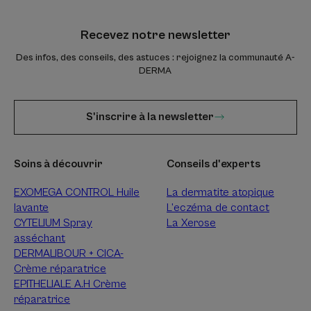
Recevez notre newsletter
Des infos, des conseils, des astuces : rejoignez la communauté A-
DERMA
S'inscrire à la newsletter
Soins à découvrir
Conseils d'experts
EXOMEGA CONTROL Huile
La dermatite atopique
lavante
L’eczéma de contact
CYTELIUM Spray
La Xerose
asséchant
DERMALIBOUR + CICA-
Crème réparatrice
EPITHELIALE A.H Crème
réparatrice