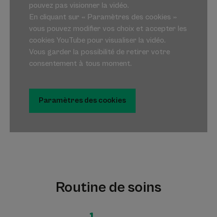
pouvez pas visionner la vidéo.
En cliquant sur « Paramètres des cookies »
vous pouvez modifier vos choix et accepter les
cookies YouTube pour visualiser la vidéo.
Vous garder la possibilité de retirer votre
consentement à tous moment.
Paramètres des cookies
Routine de soins
1