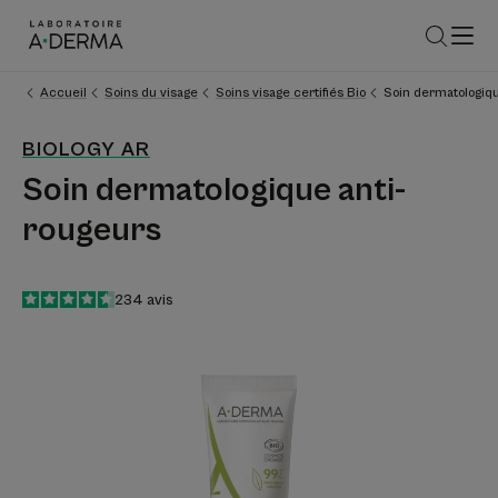
Accueil
Soins du visage
Soins visage certifiés Bio
Soin dermatologiqu
BIOLOGY AR
Soin dermatologique anti-
rougeurs
4.6
/
5
234
avis
-