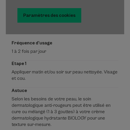
Paramètres des cookies
Fréquence d’usage
1 à 2 fois par jour
Etape 1
Appliquer matin et/ou soir sur peau nettoyée. Visage
et cou.
Astuce
Selon les besoins de votre peau, le soin
dermatologique anti-rougeurs peut être utilisé en
cure ou mélangé (1 à 3 gouttes) à votre crème
dermatologique hydratante BIOLOGY pour une
texture sur-mesure.