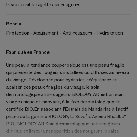
Peau sensible sujette aux rougeurs
Besoin
Protection - Apaisement - Anti-rougeurs - Hydratation
Fabriqué en France
Une peau à tendance couperosique est une peau fragile
qui présente des rougeurs installées ou diffuses au niveau
du visage. Développée pour hydrater, rééquilibrer et
apaiser ces peaux fragiles du visage, le soin
dermatologique anti-rougeurs BIOLOGY AR est un soin
visage unique et innovant, à la fois dermatologique et
certifiée BIO.En associant l’Extrait de Mandarine à l’actif
phare de la gamme BIOLOGY, la Sève* d’Avoine Rhealba®
BIO, BIOLOGY AR Soin dermatologique anti-rougeurs
diminue et limite la réapparition des rougeurs, apaise