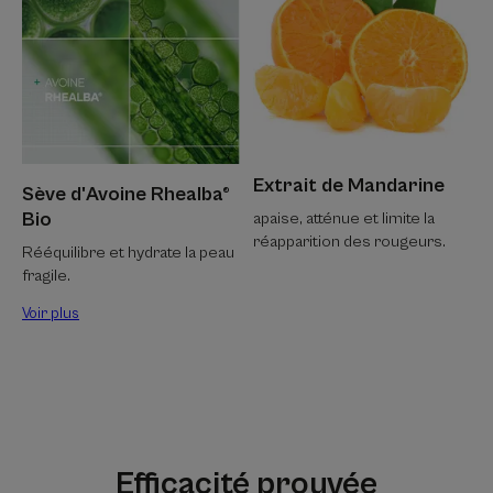
Extrait de Mandarine
Sève d'Avoine Rhealba®
Bio
apaise, atténue et limite la
réapparition des rougeurs.
Rééquilibre et hydrate la peau
fragile.
Voir plus
Efficacité prouvée