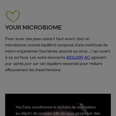
YOUR MICROBIOME
Pour avoir une peau saine il faut avant tout un
microbiome cutané équilibré composé d’une multitude de
micro-organismes (bactéries, levures ou virus …) qui vivent
à sa surface. Les soins innovants
BIOLOGY AC
agissent
jour après jour sur cet équilibre essentiel pour réduire
efficacement les imperfections.
YouTube conditionne la lecture de ses vidéos
au dépôt de cookies afin de vous proposer des