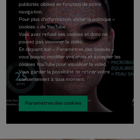
publicités ciblées en fonction de votre
navigation.
Pour plus d'information, visiter la politique «
cookies » de YouTube.
Vous avez refusé ses cookies et donc ne
pouvez pas visionner la vidéo.
En cliquant sur « Paramètres des cookies »
vous pouvez modifier vos choix et accepter les
cookies YouTube pour visualiser la vidéo.
Vous garder la possibilité de retirer votre
consentement à tous moment.
Paramètres des cookies