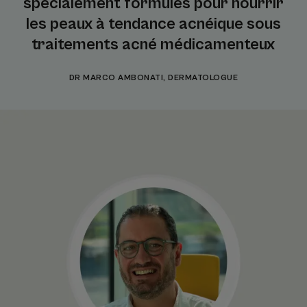
spécialement formulés pour nourrir
les peaux à tendance acnéique sous
traitements acné médicamenteux
DR MARCO AMBONATI, DERMATOLOGUE