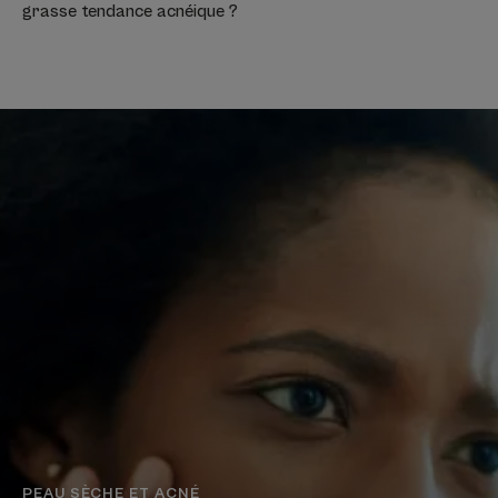
grasse tendance acnéique ?
PEAU SÈCHE ET ACNÉ