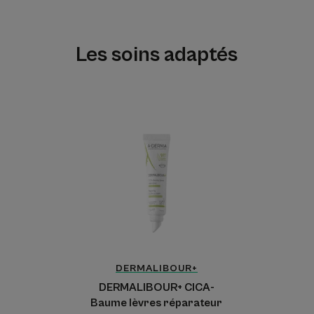
Les soins adaptés
DERMALIBOUR+
CICA-
Baume
lèvres
réparateur
DERMALIBOUR+
DERMALIBOUR+ CICA-
Baume lèvres réparateur