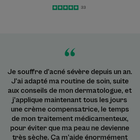
5
/
5
33
-
Je souffre d’acné sévère depuis un an.
J’ai adapté ma routine de soin, suite
aux conseils de mon dermatologue, et
j’applique maintenant tous les jours
une crème compensatrice, le temps
de mon traitement médicamenteux,
pour éviter que ma peau ne devienne
très sèche. Ça m’aide énormément