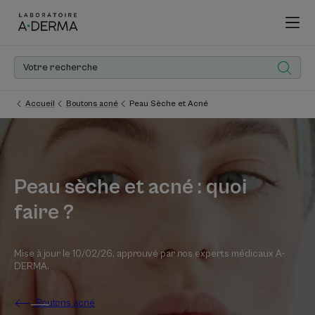
Accueil
Boutons acné
Peau Sèche et Acné
Peau sèche et acné : quoi
faire ?
Mise à jour le
10/02/26
, approuvé par
nos experts médicaux A-
DERMA
.
Boutons acné