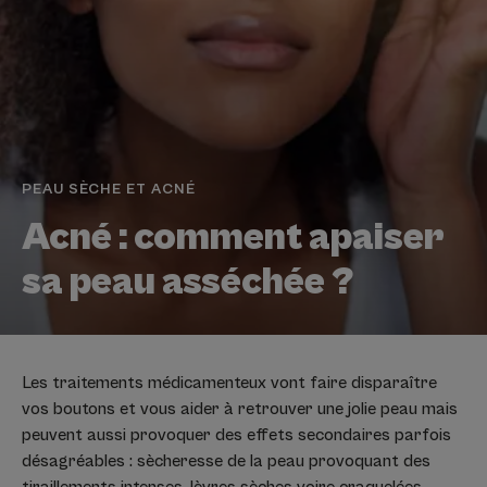
PEAU SÈCHE ET ACNÉ
Acné : comment apaiser
sa peau asséchée ?
Les traitements médicamenteux vont faire disparaître
vos boutons et vous aider à retrouver une jolie peau mais
peuvent aussi provoquer des effets secondaires parfois
désagréables : sècheresse de la peau provoquant des
tiraillements intenses, lèvres sèches voire craquelées, …