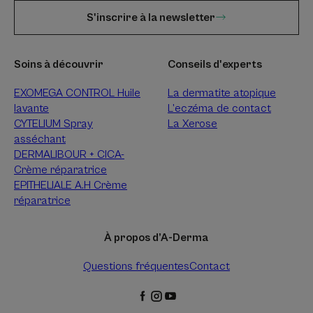
S'inscrire à la newsletter
Soins à découvrir
Conseils d'experts
EXOMEGA CONTROL Huile
La dermatite atopique
lavante
L’eczéma de contact
CYTELIUM Spray
La Xerose
asséchant
DERMALIBOUR + CICA-
Crème réparatrice
EPITHELIALE A.H Crème
réparatrice
À propos d’A-Derma
Questions fréquentes
Contact