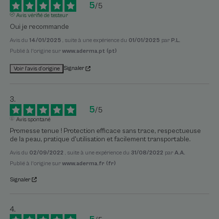
5
/
5
Avis vérifié de testeur
Oui je recommande
Avis du
14/01/2025
, suite à une expérience du
01/01/2025
par
P.L.
Publié à l'origine sur
www.aderma.pt (pt)
Signaler
Voir l’avis d’origine
5
/
5
Avis spontané
Promesse tenue ! Protection efficace sans trace, respectueuse 
de la peau, pratique d'utilisation et facilement transportable.
Avis du
02/09/2022
, suite à une expérience du
31/08/2022
par
A.A.
Publié à l'origine sur
www.aderma.fr (fr)
Signaler