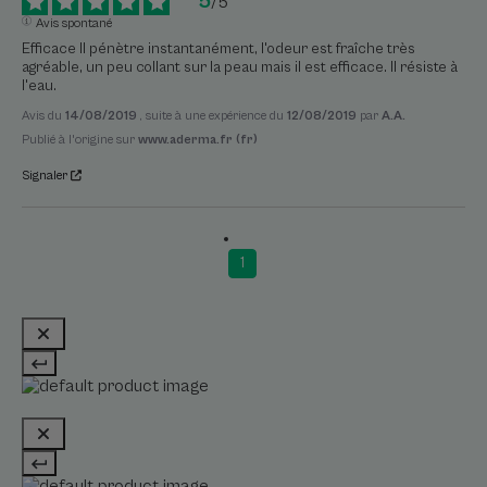
5
/
5
Avis spontané
Efficace Il pénètre instantanément, l'odeur est fraîche très 
agréable, un peu collant sur la peau mais il est efficace. Il résiste à 
l'eau.
Avis du
14/08/2019
, suite à une expérience du
12/08/2019
par
A.A.
Publié à l'origine sur
www.aderma.fr (fr)
Signaler
1