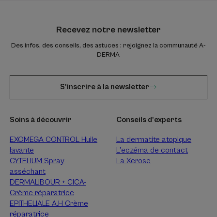
Recevez notre newsletter
Des infos, des conseils, des astuces : rejoignez la communauté A-
DERMA
S'inscrire à la newsletter
Soins à découvrir
Conseils d'experts
EXOMEGA CONTROL Huile
La dermatite atopique
lavante
L’eczéma de contact
CYTELIUM Spray
La Xerose
asséchant
DERMALIBOUR + CICA-
Crème réparatrice
EPITHELIALE A.H Crème
réparatrice