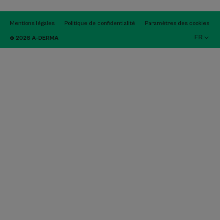
Mentions légales
Politique de confidentialité
Paramètres des cookies
FR
© 2026 A-DERMA