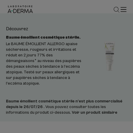
Découvrez
Baume émollient cosmétique stérile.
Le BAUME ÉMOLLIENT ALLERGO apaise
sécheresse, rougeurs et irritations et
réduit en 2 jours 77% des
démangeaisons* au niveau des paupières
des peaux sèches à tendance à l’eczéma
atopique. Testé sur peaux allergiques et
sur paupières sèches à tendance à
l'eczéma atopique.
Baume émollient cosmétique stérile n'est plus commercialisé
depuis le 26/07/26
. Vous pouvez consulter toutes les
informations du produit ci-dessous.
Voir un produit similaire