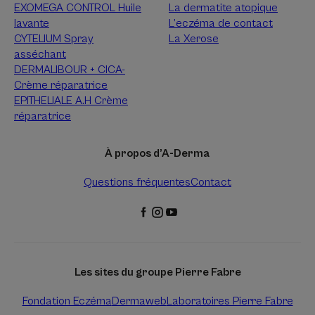
EXOMEGA CONTROL Huile
La dermatite atopique
lavante
L’eczéma de contact
CYTELIUM Spray
La Xerose
asséchant
DERMALIBOUR + CICA-
Crème réparatrice
EPITHELIALE A.H Crème
réparatrice
À propos d’A-Derma
Questions fréquentes
Contact
Les sites du groupe Pierre Fabre
Fondation Eczéma
Dermaweb
Laboratoires Pierre Fabre