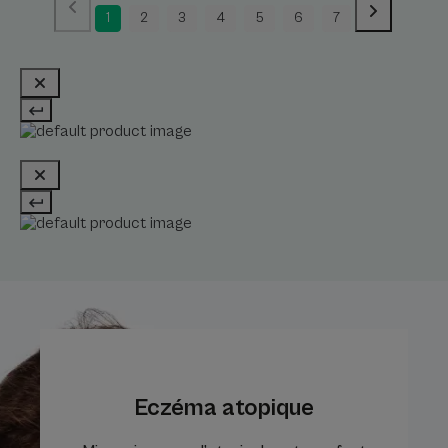
1
2
3
4
5
6
7
Eczéma atopique