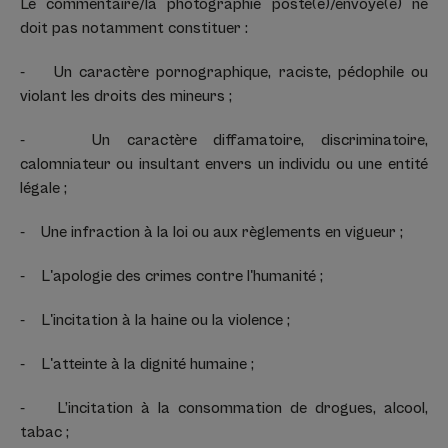
Le commentaire/la photographie posté(e)/envoyé(e) ne
doit pas notamment constituer :
- Un caractère pornographique, raciste, pédophile ou
violant les droits des mineurs ;
- Un caractère diffamatoire, discriminatoire,
calomniateur ou insultant envers un individu ou une entité
légale ;
- Une infraction à la loi ou aux règlements en vigueur ;
- L'apologie des crimes contre l'humanité ;
- L'incitation à la haine ou la violence ;
- L'atteinte à la dignité humaine ;
- L’incitation à la consommation de drogues, alcool,
tabac ;