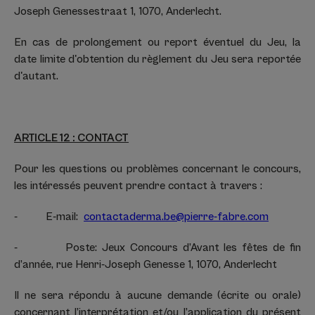
Joseph Genessestraat 1, 1070, Anderlecht.
En cas de prolongement ou report éventuel du Jeu, la
date limite d'obtention du règlement du Jeu sera reportée
d'autant.
ARTICLE 12 : CONTACT
Pour les questions ou problèmes concernant le concours,
les intéressés peuvent prendre contact à travers :
- E-mail:
contactaderma.be@pierre-fabre.com
- Poste: Jeux Concours d’Avant les fêtes de fin
d’année, rue Henri-Joseph Genesse 1, 1070, Anderlecht
Il ne sera répondu à aucune demande (écrite ou orale)
concernant l’interprétation et/ou l’application du présent