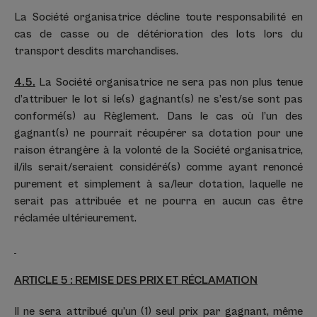
La Société organisatrice décline toute responsabilité en
cas de casse ou de détérioration des lots lors du
transport desdits marchandises.
4.5.
La Société organisatrice ne sera pas non plus tenue
d’attribuer le lot si le(s) gagnant(s) ne s’est/se sont pas
conformé(s) au Règlement. Dans le cas où l’un des
gagnant(s) ne pourrait récupérer sa dotation pour une
raison étrangère à la volonté de la Société organisatrice,
il/ils serait/seraient considéré(s) comme ayant renoncé
purement et simplement à sa/leur dotation, laquelle ne
serait pas attribuée et ne pourra en aucun cas être
réclamée ultérieurement.
ARTICLE 5 : REMISE DES PRIX ET RÉCLAMATION
Il ne sera attribué qu’un (1) seul prix par gagnant, même