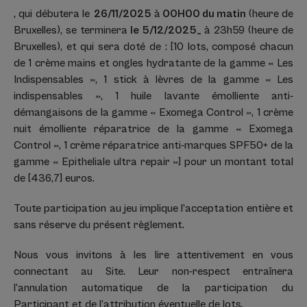
, qui débutera le
26/11/2025
à
00H00 du matin
(heure de
Bruxelles), se terminera
le 5/12/2025_
à 23h59 (heure de
Bruxelles), et qui sera doté de : [10 lots, composé chacun
de 1 crème mains et ongles hydratante de la gamme « Les
Indispensables », 1 stick à lèvres de la gamme « Les
indispensables », 1 huile lavante émolliente anti-
démangaisons de la gamme « Exomega Control », 1 crème
nuit émolliente réparatrice de la gamme « Exomega
Control », 1 crème réparatrice anti-marques SPF50+ de la
gamme « Epitheliale ultra repair »] pour un montant total
de [436,7] euros.
Toute participation au jeu implique l’acceptation entière et
sans réserve du présent règlement.
Nous vous invitons à les lire attentivement en vous
connectant au Site. Leur non-respect entraînera
l’annulation automatique de la participation du
Participant et de l’attribution éventuelle de lots.