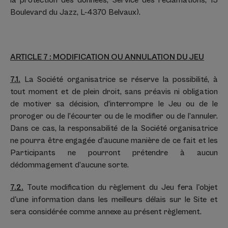
la protection des données, Service des réclamations, 15
Boulevard du Jazz, L-4370 Belvaux).
ARTICLE 7 : MODIFICATION OU ANNULATION DU JEU
7.1.
La Société organisatrice se réserve la possibilité, à
tout moment et de plein droit, sans préavis ni obligation
de motiver sa décision, d’interrompre le Jeu ou de le
proroger ou de l’écourter ou de le modifier ou de l’annuler.
Dans ce cas, la responsabilité de la Société organisatrice
ne pourra être engagée d’aucune manière de ce fait et les
Participants ne pourront prétendre à aucun
dédommagement d’aucune sorte.
7.2.
Toute modification du règlement du Jeu fera l'objet
d'une information dans les meilleurs délais sur le Site et
sera considérée comme annexe au présent règlement.