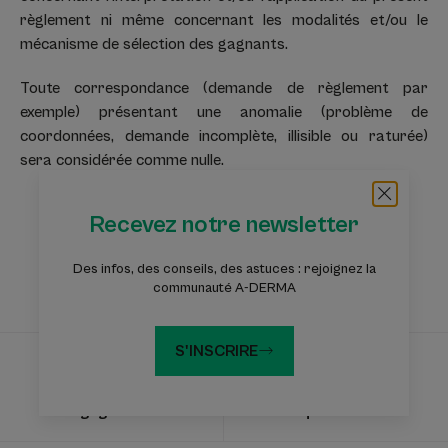
règlement ni même concernant les modalités et/ou le
mécanisme de sélection des gagnants.
Toute correspondance (demande de règlement par
exemple) présentant une anomalie (problème de
coordonnées, demande incomplète, illisible ou raturée)
sera considérée comme nulle.
Recevez notre newsletter
Des infos, des conseils, des astuces : rejoignez la
Expertise
Un ingrédient actif
communauté A-DERMA
dermatologique
unique
S'INSCRIRE
Engagement :
Fabriqué en France.