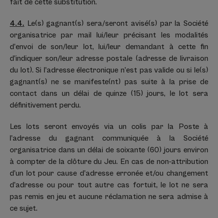
fait de cette substitution.
4.4.
Le(s) gagnant(s) sera/seront avisé(s) par la Société
organisatrice par mail lui/leur précisant les modalités
d’envoi de son/leur lot, lui/leur demandant à cette fin
d’indiquer son/leur adresse postale (adresse de livraison
du lot). Si l’adresse électronique n’est pas valide ou si le(s)
gagnant(s) ne se manifeste(nt) pas suite à la prise de
contact dans un délai de quinze (15) jours, le lot sera
définitivement perdu.
Les lots seront envoyés via un colis par la Poste à
l’adresse du gagnant communiquée à la Société
organisatrice dans un délai de soixante (60) jours environ
à compter de la clôture du Jeu. En cas de non-attribution
d’un lot pour cause d’adresse erronée et/ou changement
d’adresse ou pour tout autre cas fortuit, le lot ne sera
pas remis en jeu et aucune réclamation ne sera admise à
ce sujet.