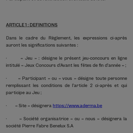
ARTICLE 1 : DEFINITIONS
Dans le cadre du Règlement, les expressions ci-après
auront les significations suivantes :
· « Jeu » : désigne le présent jeu-concours en ligne
intitulé « Jeux Concours d’Avant les fêtes de fin d’année » ;
· « Participant » ou « vous » désigne toute personne
remplissant les conditions de l’article 2 ci-après et qui
participe au Jeu ;
· « Site » désignera
https://www.aderma.be
· « Société organisatrice » ou « nous » désignera la
société Pierre Fabre Benelux S.A