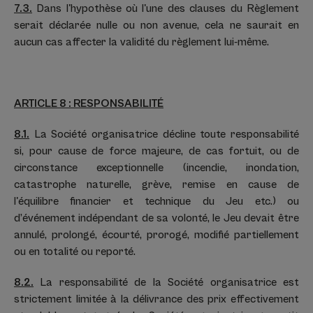
7.3.
Dans l'hypothèse où l'une des clauses du Règlement
serait déclarée nulle ou non avenue, cela ne saurait en
aucun cas affecter la validité du règlement lui-même.
ARTICLE 8 : RESPONSABILITÉ
8.1.
La Société organisatrice décline toute responsabilité
si, pour cause de force majeure, de cas fortuit, ou de
circonstance exceptionnelle (incendie, inondation,
catastrophe naturelle, grève, remise en cause de
l'équilibre financier et technique du Jeu etc.) ou
d’événement indépendant de sa volonté, le Jeu devait être
annulé, prolongé, écourté, prorogé, modifié partiellement
ou en totalité ou reporté.
8.2.
La responsabilité de la Société organisatrice est
strictement limitée à la délivrance des prix effectivement