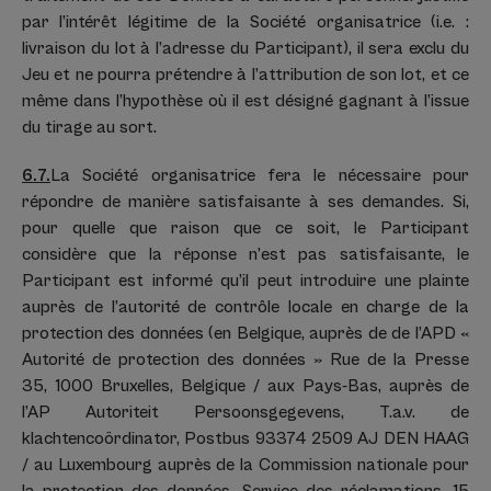
par l’intérêt légitime de la Société organisatrice (i.e. :
livraison du lot à l’adresse du Participant), il sera exclu du
Jeu et ne pourra prétendre à l’attribution de son lot, et ce
même dans l’hypothèse où il est désigné gagnant à l’issue
du tirage au sort.
6.7.
La Société organisatrice fera le nécessaire pour
répondre de manière satisfaisante à ses demandes. Si,
pour quelle que raison que ce soit, le Participant
considère que la réponse n’est pas satisfaisante, le
Participant est informé qu’il peut introduire une plainte
auprès de l’autorité de contrôle locale en charge de la
protection des données (en Belgique, auprès de de l’APD «
Autorité de protection des données » Rue de la Presse
35, 1000 Bruxelles, Belgique / aux Pays-Bas, auprès de
l’AP Autoriteit Persoonsgegevens, T.a.v. de
klachtencoördinator, Postbus 93374 2509 AJ DEN HAAG
/ au Luxembourg auprès de la Commission nationale pour