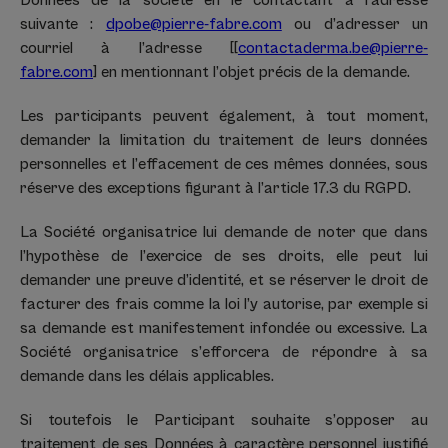
Données de la société en le contactant à l’adresse
suivante :
dpobe@pierre-fabre.com
ou d’adresser un
courriel à l’adresse [[
contactaderma.be@pierre-
fabre.com
] en mentionnant l’objet précis de la demande.
Les participants peuvent également, à tout moment,
demander la limitation du traitement de leurs données
personnelles et l’effacement de ces mêmes données, sous
réserve des exceptions figurant à l’article 17.3 du RGPD.
La Société organisatrice lui demande de noter que dans
l’hypothèse de l’exercice de ses droits, elle peut lui
demander une preuve d’identité, et se réserver le droit de
facturer des frais comme la loi l’y autorise, par exemple si
sa demande est manifestement infondée ou excessive. La
Société organisatrice s’efforcera de répondre à sa
demande dans les délais applicables.
Si toutefois le Participant souhaite s’opposer au
traitement de ses Données à caractère personnel justifié