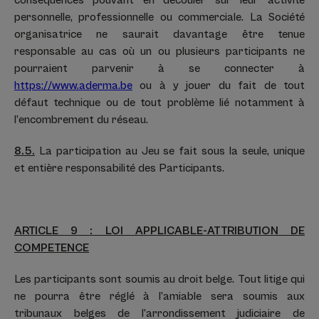
conséquences pouvant en découler sur leur activité
personnelle, professionnelle ou commerciale. La Société
organisatrice ne saurait davantage être tenue
responsable au cas où un ou plusieurs participants ne
pourraient parvenir à se connecter à
https://www.aderma.be
ou à y jouer du fait de tout
défaut technique ou de tout problème lié notamment à
l’encombrement du réseau.
8.5.
La participation au Jeu se fait sous la seule, unique
et entière responsabilité des Participants.
ARTICLE 9 : LOI APPLICABLE-ATTRIBUTION DE
COMPETENCE
Les participants sont soumis au droit belge. Tout litige qui
ne pourra être réglé à l’amiable sera soumis aux
tribunaux belges de l’arrondissement judiciaire de