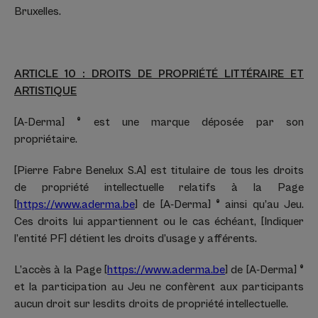
Bruxelles.
ARTICLE 10 : DROITS DE PROPRIÉTÉ LITTÉRAIRE ET
ARTISTIQUE
[A-Derma]
®
est une marque déposée par son
propriétaire.
[Pierre Fabre Benelux S.A] est titulaire de tous les droits
de propriété intellectuelle relatifs à la Page
[
https://www.aderma.be
] de [A-Derma]
®
ainsi qu’au Jeu.
Ces droits lui appartiennent ou le cas échéant, [Indiquer
l’entité PF] détient les droits d’usage y afférents.
L’accès à la Page [
https://www.aderma.be
] de [A-Derma]
®
et la participation au Jeu ne confèrent aux participants
aucun droit sur lesdits droits de propriété intellectuelle.