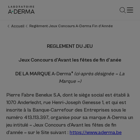
Accueil
Reglèment Jeux Concours A-Derma Fin d'Année
REGLEMENT DU JEU
Jeux Concours d’Avant les fêtes de fin d’anée
DE LA MARQUE
A-Derma
®
(ci-après désignée « La
Marque »)
Pierre Fabre Benelux S.A, dont le siège social est établi à
1070 Anderlecht, rue Henri-Joseph Genesse 1, et qui est
inscrite à la Banque-Carrefour des Entreprises sous le
numéro 413.113.397, organise pour sa marque A-Derma un
jeu intitulé « Jeux Concours d’Avant les fêtes de fin
d’année » sur le Site suivant :
https://www.aderma.be