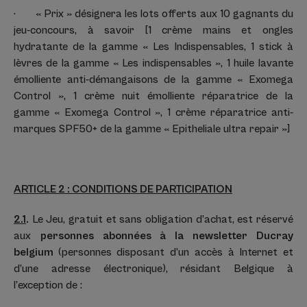
· « Prix » désignera les lots offerts aux 10 gagnants du
jeu-concours, à savoir [1 crème mains et ongles
hydratante de la gamme « Les Indispensables, 1 stick à
lèvres de la gamme « Les indispensables », 1 huile lavante
émolliente anti-démangaisons de la gamme « Exomega
Control », 1 crème nuit émolliente réparatrice de la
gamme « Exomega Control », 1 crème réparatrice anti-
marques SPF50+ de la gamme « Epitheliale ultra repair »]
ARTICLE 2 : CONDITIONS DE PARTICIPATION
2.1
.
Le Jeu, gratuit et sans obligation d’achat, est réservé
aux
personnes abonnées à la newsletter Ducray
belgium
(personnes disposant d’un accès à Internet et
d’une adresse électronique), résidant Belgique à
l’exception de :