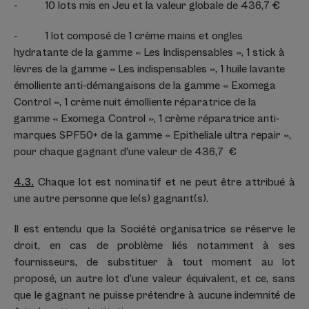
- 10 lots mis en Jeu et la valeur globale de 436,7 €
- 1 lot composé de 1 crème mains et ongles
hydratante de la gamme « Les Indispensables », 1 stick à
lèvres de la gamme « Les indispensables », 1 huile lavante
émolliente anti-démangaisons de la gamme « Exomega
Control », 1 crème nuit émolliente réparatrice de la
gamme « Exomega Control », 1 crème réparatrice anti-
marques SPF50+ de la gamme « Epitheliale ultra repair »,
pour chaque gagnant d’une valeur de 436,7 €
4.3.
Chaque lot est nominatif et ne peut être attribué à
une autre personne que le(s) gagnant(s).
Il est entendu que la Société organisatrice se réserve le
droit, en cas de problème liés notamment à ses
fournisseurs, de substituer à tout moment au lot
proposé, un autre lot d’une valeur équivalent, et ce, sans
que le gagnant ne puisse prétendre à aucune indemnité de