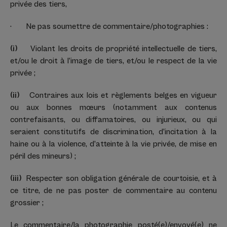
privée des tiers,
· Ne pas soumettre de commentaire/photographies :
(i)
Violant les droits de propriété intellectuelle de tiers,
et/ou le droit à l’image de tiers, et/ou le respect de la vie
privée ;
(ii)
Contraires aux lois et règlements belges en vigueur
ou aux bonnes mœurs (notamment aux contenus
contrefaisants, ou diffamatoires, ou injurieux, ou qui
seraient constitutifs de discrimination, d’incitation à la
haine ou à la violence, d’atteinte à la vie privée, de mise en
péril des mineurs) ;
(iii)
Respecter son obligation générale de courtoisie, et à
ce titre, de ne pas poster de commentaire au contenu
grossier ;
Le commentaire/la photographie posté(e)/envoyé(e) ne