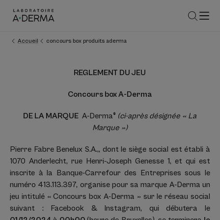
Accueil
concours box produits aderma
REGLEMENT DU JEU
Concours box A-Derma
DE LA MARQUE
A-Derma
®
(ci-après désignée « La
Marque »)
Pierre Fabre Benelux S.A.,, dont le siège social est établi à
1070 Anderlecht, rue Henri-Joseph Genesse 1, et qui est
inscrite à la Banque-Carrefour des Entreprises sous le
numéro 413.113.397, organise pour sa marque A-Derma un
jeu intitulé « Concours box A-Derma » sur le réseau social
suivant : Facebook & Instagram, qui débutera le