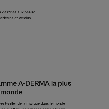
s destinés aux peaux
médecins et vendus
amme A-DERMA la plus
e monde
st-seller de la marque dans le monde