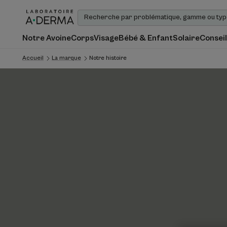
Notre Avoine
Corps
Visage
Bébé & Enfant
Solaire
Conseil
Accueil
La marque
Notre histoire