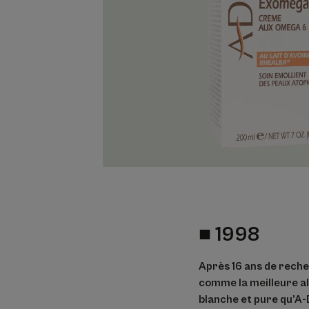
■
1998
Après 16 ans de reche
comme la meilleure all
blanche et pure qu’A-D