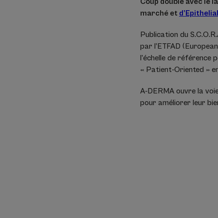
Coup double avec le 
marché et
d’Epithelia
Publication du S.C.O.R.
par l’ETFAD (European 
l’échelle de référence 
« Patient-Oriented » 
A-DERMA ouvre la voie 
pour améliorer leur bien