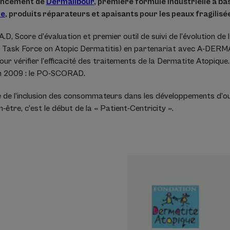
lancement de
Dermalibour
, première formule industrielle à ba
le
, produits réparateurs et apaisants pour les peaux fragilisée
A.D, Score d’évaluation et premier outil de suivi de l’évolution de
Task Force on Atopic Dermatitis) en partenariat avec A-DERMA. 
pour vérifier l’efficacité des traitements de la Dermatite Atopique
en 2009 : le PO-SCORAD.
de l’inclusion des consommateurs dans les développements d’out
-être, c’est le début de la « Patient-Centricity ».