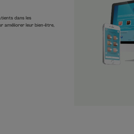
atients dans les
r améliorer leur bien-être,