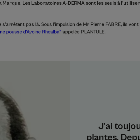
 Marque. Les Laboratoires A-DERMA sont les seuls à l’utiliser.
 s’arrêtent pas là. Sous l’impulsion de Mr Pierre FABRE, ils von
une pousse d’Avoine Rhealba®
appelée PLANTULE.
J’ai toujo
plantes. Dep