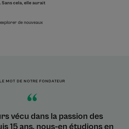
 Sans cela, elle aurait
t explorer de nouveaux
LE MOT DE NOTRE FONDATEUR
urs vécu dans la passion des
uis 15 ans, nous-en étudions en