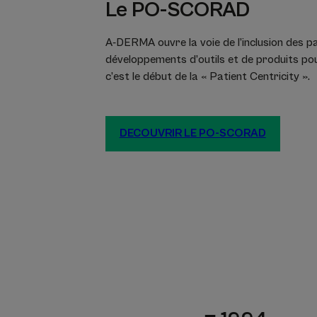
Le PO-SCORAD
A-DERMA ouvre la voie de l’inclusion des p
développements d’outils et de produits pou
c’est le début de la « Patient Centricity ».
DECOUVRIR LE PO-SCORAD