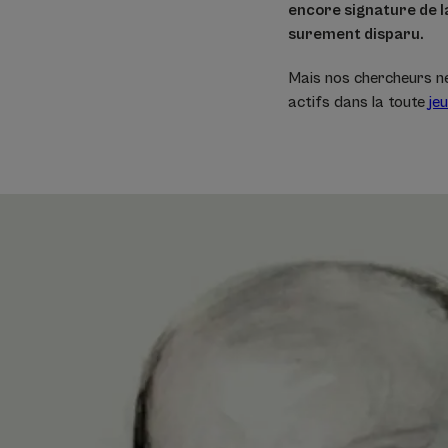
encore signature de la
surement disparu.
Mais nos chercheurs ne
actifs dans la toute
je