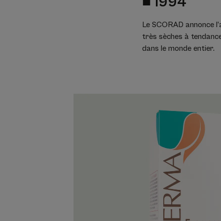
■
1994
Le SCORAD annonce l’a
très sèches à tendanc
dans le monde entier.