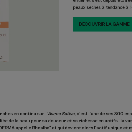
entier et s’est depuis étoff
peaux sèches à tendance à l
DECOUVRIR LA GAMME
rches en continu sur l’
Avena Sativa
, c’est l’une de ses 300 es
iée de la peau pour sa douceur et sa richesse en actifs : la va
ERMA appelle Rhealba® et qui devient alors l’actif unique et e