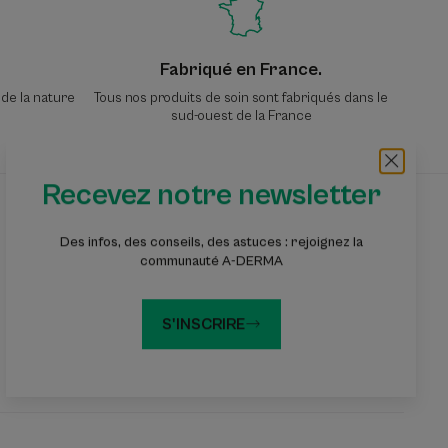
Fabriqué en France.
 de la nature
Tous nos produits de soin sont fabriqués dans le
sud-ouest de la France
Recevez notre newsletter
Recevez notre newsletter
Des infos, des conseils, des astuces : rejoignez la
Des infos, des conseils, des astuces : rejoignez
communauté A-DERMA
la communauté A-DERMA
S'INSCRIRE
S'inscrire à la newsletter