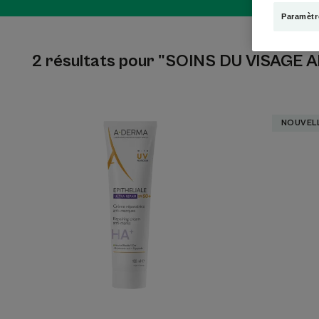
Paramètr
2 résultats pour "SOINS DU VISAGE
Crème
NOUVEL
réparatrice
anti-
marques