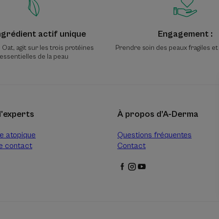
ngrédient actif unique
Engagement :
Oat, agit sur les trois protéines
Prendre soin des peaux fragiles et
essentielles de la peau
d'experts
À propos d’A-Derma
e atopique
Questions fréquentes
e contact
Contact