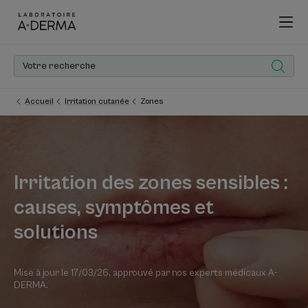
Accueil
Irritation cutanée
Zones
Irritation des zones sensibles :
causes, symptômes et
solutions
Mise à jour le
17/03/26
, approuvé par
nos experts médicaux A-
DERMA
.