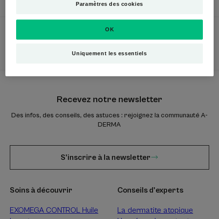
dermatologique
unique
Paramètres des cookies
OK
Uniquement les essentiels
Engagement :
Fabriqué en France.
Recevez notre newsletter
Des infos, des conseils, des astuces : rejoignez la communauté A-
DERMA
S'inscrire à la newsletter
Soins à découvrir
Conseils d'experts
EXOMEGA CONTROL Huile
La dermatite atopique