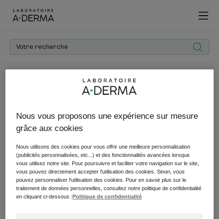
Accueil
AD_AMBASSADEURS_BEFR
Nous vous proposons une expérience sur mesure
grâce aux cookies
Nous utilisons des cookies pour vous offrir une meilleure personnalisation
(publicités personnalisées, etc...) et des fonctionnalités avancées lorsque
vous utilisez notre site. Pour poursuivre et faciliter votre navigation sur le site,
vous pouvez directement accepter l'utilisation des cookies. Sinon, vous
pouvez personnaliser l'utilisation des cookies. Pour en savoir plus sur le
traitement de données personnelles, consultez notre politique de confidentialité
en cliquant ci-dessous :
Politique de confidentialité
Expertise
Un ingrédient actif